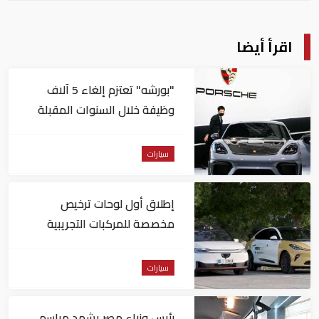
اقرأ أيضا
"بورشه" تعتزم إلغاء 5 آلاف
وظيفة خلال السنوات المقبلة
سيارات
إطلاق أول لوحات ترخيص
مخصصة للمركبات التجريبية
والتجارية ذاتية القيادة بأبوظبي
سيارات
رئيس وزراء مصر يشهد مراسم