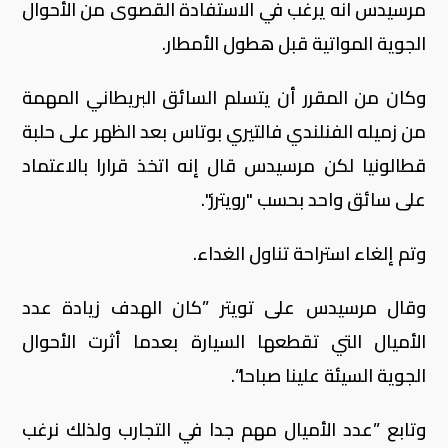
مرسيدس انه يرغب في الاستفادة القصوى من الأحوال
الجوية المواتية قبل هطول الأمطار.
وكان من المقرر أن يتسلم السائق البريطاني المهمة
من زميله الفنلندي فالتيري بوتاس بعد الظهر على حلبة
قطالونيا لكن مرسيدس قال إنه اتخذ قرارا بالاعتماد
على سائق واحد بحسب "رويترز".
وتم إلغاء استراحة تناول الغداء.
وقال مرسيدس على تويتر ”كان الهدف زيادة عدد
الأميال التي تقطعها السيارة بعدما أثرت الأحوال
الجوية السيئة علينا صباحا“.
وتابع ”عدد الأميال مهم جدا في التجارب ولذلك نرغب