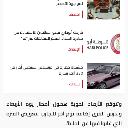
لمواجهة التضخم
اقتصاد
شرطة أبوظبي تدعو السائقين للاستفادة من
مبادرة السداد المبكر للمخالفات عبر "تم"
الإمارات
مشكلة خطيرة في مرسيدس تستدعي أكثر من
230 ألف سيارة
سيارات
وتتوقع الأرصاد الجوية هطول أمطار يوم الأربعاء
وتدرس الفرق إضافة يوم آخر للتجارب لتعويض الفترة
التي غابوا فيها عن الحلبة“.