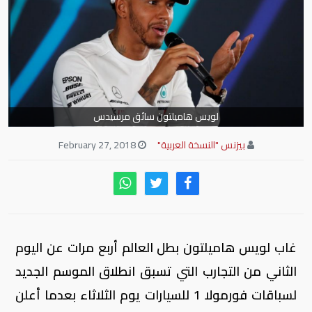
لويس هاميلتون سائق مرسيدس
بيزنس "النسخة العربية"
February 27, 2018
غاب لويس هاميلتون بطل العالم أربع مرات عن اليوم
الثاني من التجارب التي تسبق انطلاق الموسم الجديد
لسباقات فورمولا 1 للسيارات يوم الثلاثاء بعدما أعلن