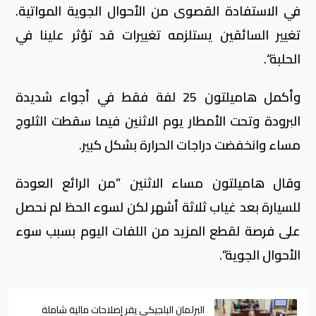
في الاستفادة القصوى من الأحوال الجوية المواتية.
تغيير السائقين يستلزمه تغييرات قد تؤثر علينا في
الحلبة“.
وأكمل هاميلتون 25 لفة فقط في أجواء شديدة
البرودة وتحت الأمطار يوم الاثنين فيما سقطت الثلوج
مساء وانخفضت دراجات الحرارة بشكل كبير.
وقال هاميلتون مساء الاثنين ”من الرائع العودة
للسيارة بعد غياب ثلاثة أشهر لكن لسوء الحظ لم نحصل
على فرصة لقطع المزيد من اللفات اليوم بسبب سوء
الأحوال الجوية“.
البرلمان البلجيكي يقر إصلاحات مالية شاملة