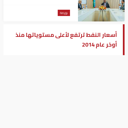
بورصة
أسعار النفط ترتفع لأعلى مستوياتها منذ
أوخر عام 2014
مضخة نفط