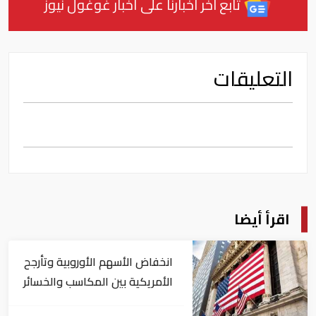
تابع آخر أخبارنا على أخبار غوغول نيوز
التعليقات
اقرأ أيضا
انخفاض الأسهم الأوروبية وتأرجح
الأمريكية بين المكاسب والخسائر