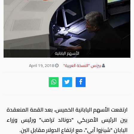
الأسهم اليابانية
بيزنس "النسخة العربية"
April 19, 2018
ارتفعت الأسهم اليابانية الخميس، بعد القمة المنعقدة
بين الرئيس الأمريكي "دونالد ترامب" ورئيس وزراء
اليابان "شينزوا آبي"، مع ارتفاع الدولار مقابل الين.