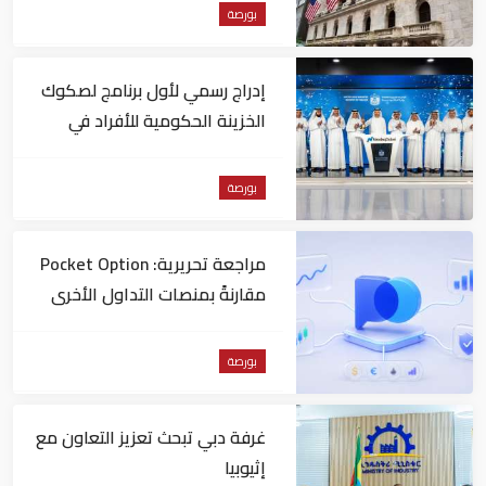
بورصة
إدراج رسمي لأول برنامج لصكوك
الخزينة الحكومية للأفراد في
"ناسداك دبي"
بورصة
مراجعة تحريرية: Pocket Option
مقارنةً بمنصات التداول الأخرى
بورصة
غرفة دبي تبحث تعزيز التعاون مع
إثيوبيا