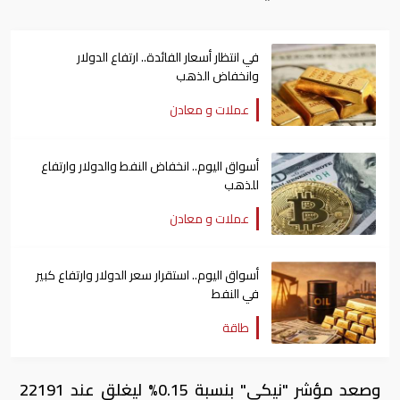
في انتظار أسعار الفائدة.. ارتفاع الدولار
وانخفاض الذهب
عملات و معادن
أسواق اليوم.. انخفاض النفط والدولار وارتفاع
للذهب
عملات و معادن
أسواق اليوم.. استقرار سعر الدولار وارتفاع كبير
في النفط
طاقة
وصعد مؤشر "نيكي" بنسبة 0.15% ليغلق عند 22191