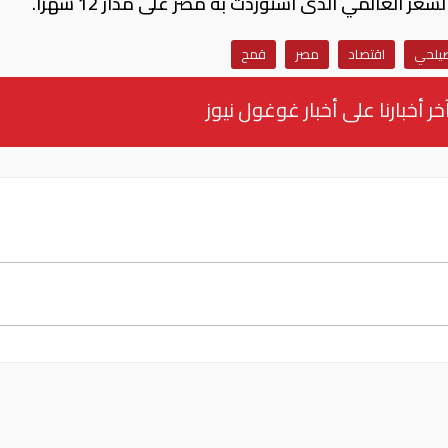
 العالمي الذى استوردت به مصر على مدار 12 شهرا.
صيلحي
اقتصاد
مصر
قمح
خر أخبارنا على أخبار غوغول نيوز