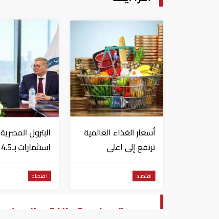
أسعار الغذاء العالمية
البترول المصرية:
ترتفع إلى اعلى
اس
مستوياتها منذ 3
دولار لزيادة الإنت
سنوات
المحلي وتقليل
اقتصاد
اقتصاد
الاستيراد
مديرة صندوق النقد الدولي ت