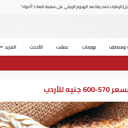
 بعد الهجوم الإيراني على سفينة تابعة لـ"أدنوك"
الحرس الثو
 ومصارف
بورصات
عملات
الأحدث
المزيد
ه للأردب