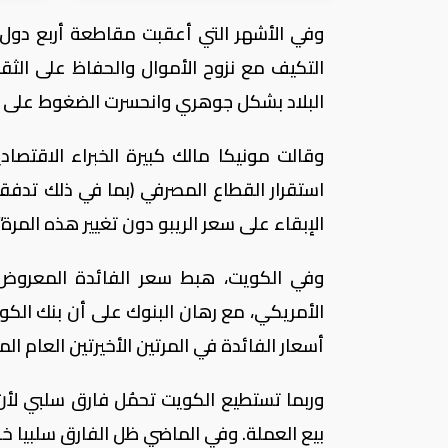
وفي الأشهر التي أعقبت مقاطعة أربع دول 
التكيف مع نزوح الأموال والحفاظ على الث
البلاد بشكل جوهري وانحسرت الضغوط على ال
وقالت مونيكا مالك كبيرة الخبراء الاقتص
استقرار القطاع المصرفي (بما في ذلك تدفق
الإبقاء على سعر الريبو دون تغيير هذه المرة“.
الأمريكي، مع رهان البنوك على أن بنك الك
أسعار الفائدة في المرتين الأخيرتين العام 
وربما تستطيع الكويت تحمُل فارق سلبي لأن 
بيع العملة. وفي الماضي ظل الفارق سلبيا خ