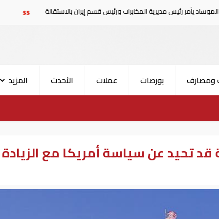
ديرية المخابرات ورئيس قسم إيران بالاستقالة
السعودية تعلن إصابة 11 مدنيا ف
 ومصارف
بورصات
عملات
الأحدث
المزيد
 قد تحيد عن سياسة أمريكا مع الزيادة