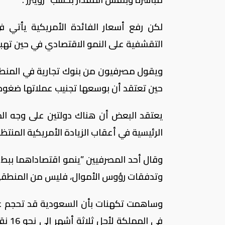
لكن رفع أسعار الفائدة الأمريكية يأتي
التقشفية على النمو الاقتصادي في حين تهب
ويقول مصرفيون من بنوك تجارية في المنطقة 
حين تعتقد أن بوسعها تجنيب عملاتها ضغوط 
يعتقد البعض أن هناك دولتين على وجه ال
الرئيسية في أعقاب الزيادة الأمريكية المنتظرة
وقال أحد المصرفيين ”ينمو اقتصاداهما ببطء
وتدفقات رؤوس الأموال، فليس من المنطقي ل
وساهمت تكهنات بأن السعودية قد تحجم عن 
في ا