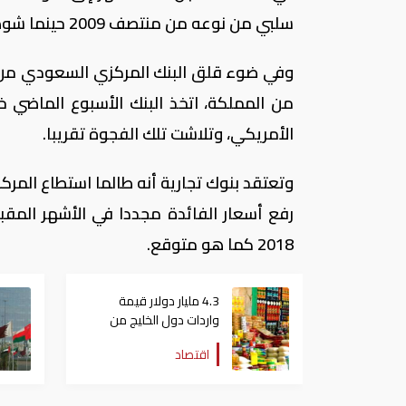
سلبي من نوعه من منتصف 2009 حينما شوهت الأزمة الائتمانية العالمية أسعار الفائدة.
وفي ضوء قلق البنك المركزي السعودي من أن
من المملكة، اتخذ البنك الأسبوع الماضي خ
الأمريكي، وتلاشت تلك الفجوة تقريبا.
وتعتقد بنوك تجارية أنه طالما استطاع المر
رفع أسعار الفائدة مجددا في الأشهر المقب
2018 كما هو متوقع.
4.3 مليار دولار قيمة
واردات دول الخليج من
المنتجات الغذائية لدول
اقتصاد
أميركا اللاتينية