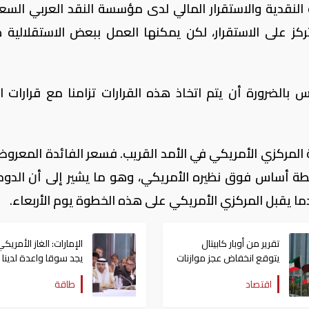
 النقدية والاستقرار المالي لدى مؤسسة النقد العربي الس
ركز على الاستقرار، لكن يمكنها العمل ببعض الاستقلالية ط
بالضرورة أن يتم اتخاذ هذه القرارات تزامنا مع قرارات ال
ة المركزي الأمريكي في الأمد القريب. فسعر الفائدة المعروض
ك القطرية لأجل ثلاثة أشهر يبلغ 43 نقطة أساس فوق نظيره الأمريكي، وهو ما يشير إلى أن ال
ما يقبل المركزي الأمريكي على هذه الخطوة يوم الأربعاء.
تقرير من أوبار كابيتال
الإمارات: الغاز الأمريك
يتوقع انخفاض عجز موازنات
يجد سوقا واعدة لدينا
دول الخليج فى 2018
ودول الخليج | صور
اقتصاد
طاقة