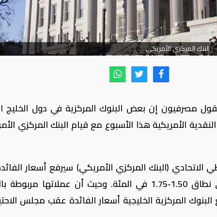
البنك المركزي الأمريكي
قول مصرفيون إن بعض البنوك المركزية في دول الخليج ال
النقدية الأمريكية هذا الأسبوع مع قيام البنك المركزي الأم
 الاتحادي (البنك المركزي الأمريكي) سيرفع أسعار الفائد
اجتماعه يوم الأربعاء 25 نقطة أساس إلى نطاق 1.50-1.75 في المئة. وحيث أن عملاتها مربوط
البنوك المركزية الخليجية أسعار الفائدة عقب مجلس الاحت