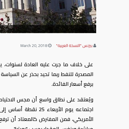
بيزنس "النسخة العربية"
March 20, 2018
على خلاف ما جرت عليه العادة لسنوات، ي
المصدرة للنفط ربما تحيد بحذر عن السياسة 
برفع أسعار الفائدة.
ويُعتقد على نطاق واسع أن مجس الاحتياطي
الأمريكي، فمن المفترض كالمعتاد أن ترفع 
مباشرة وبنفس المقدار بحسب "رويترز".