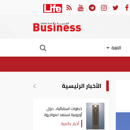
ي هجوم حوثي على نجران
ارتفاع حصيلة قت
اللغة
الأخبار الرئيسية
خطوات استثنائية.. دول
أوروبية تستعد لمواجهة
موجة حر غير مسبوقة
أخبار عالمية