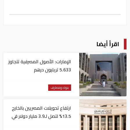
اقرأ أيضا
الإمارات: الأصول المصرفية تتجاوز
5.633 تريليون درهم
بنوك ومصارف
ارتفاع تحويلات المصريين بالخارج
13.5% لتصل لـ3.9 مليار دولار في
يونيو