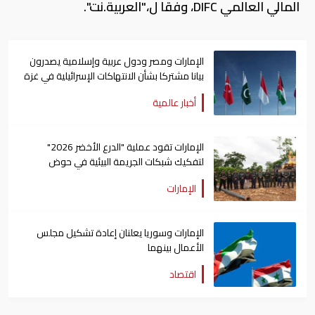
المالي العالمي DIFC، وفقا ل،"العربية.نت".
الإمارات ومصر ودول عربية وإسلامية يصدرون
بيانا مشتركا بشأن الانتهاكات الإسرائيلية في غزة
أخبار عالمية
الإمارات تقود عملية "الدرع الأخضر 2026"
لتفكيك شبكات الجريمة البيئية في حوض
الأمازون
الإمارات
الإمارات وسوريا يعلنان إعادة تشكيل مجلس
الأعمال بينهما
اقتصاد