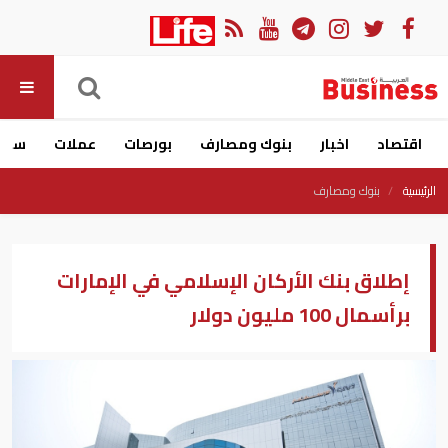
اقتصاد
اخبار
بنوك ومصارف
بورصات
عملات
سيار
الرئيسية
بنوك ومصارف
إطلاق بنك الأركان الإسلامي في الإمارات
برأسمال 100 مليون دولار