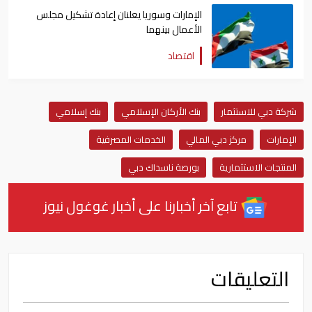
الإمارات وسوريا يعلنان إعادة تشكيل مجلس
الأعمال بينهما
اقتصاد
شركة دبي للاستثمار
بنك الأركان الإسلامي
بنك إسلامي
الإمارات
مركز دبي المالي
الخدمات المصرفية
المنتجات الاستثمارية
بورصة ناسداك دبي
تابع آخر أخبارنا على أخبار غوغول نيوز
التعليقات