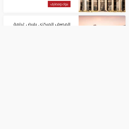
بنوك ومصارف
المصرف المركزي يفرض غرامة
مالية 1.82 مليون درهم على فرع
لبنك أجنبي
بنوك ومصارف
البنوك المصرية تعتمد معيار ISO
20022 الدولي في التحويلات
المالية
بنوك ومصارف
ارتفاع موجودات البنوك العاملة في قطر
بنهاية فبراير 1% على أساس شهري