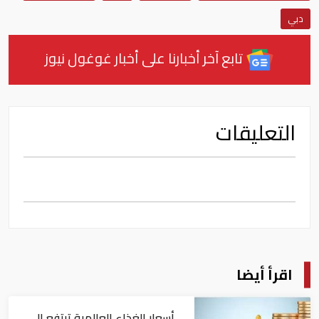
دبي
تابع آخر أخبارنا على أخبار غوغول نيوز
التعليقات
اقرأ أيضا
أسعار الغذاء العالمية ترتفع إلى