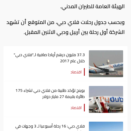
الهيئة العامة للطيران المدني.
وبحسب جدول رحلات فلاي دبي، من المتوقع أن تشهد
الشركة أول رحلة بين أربيل ودبي الاثنين المقبل.
37.3 مليون درهم أرباحا صافية لـ"فلاي دبي"
خلال عام 2017
اقتصاد
بوينج تؤكد طلبية من فلاي دبي لشراء 175
طائرة بقيمة 27 مليار دولار
اقتصاد
فلاي دبي: 16 رحلة أسبوعيا لـ 3 وجهات في