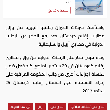
تنزانيا
سياحة و فنادق
واستأنفت شركات الطيران رحلاتها الجوية من وإلى
مطارات إقليم كردستان بعد رفع الحظر عن الرحلات
الدولية في مطاري أربيل والسليمانية.
وجاء فرض حظر على الرحلات الدولية من وإلى مطاري
إقليم كوردستان في 29 سبتمبر الماضي كرد فعل ضمن
سلسلة إجراءات أخرى من جانب الحكومة العراقية على
إجراء الاستفتاء على استقلال إقليم كردستان 25
سبتمبر2017.
فلاي دبي تستأنف رحلاتها
فلاي دبي
أربيل
في هذا الموعد