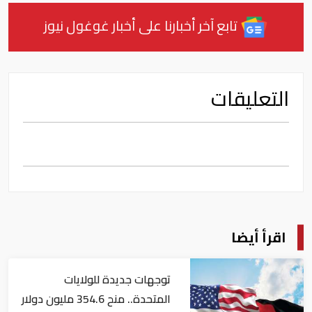
تابع آخر أخبارنا على أخبار غوغول نيوز
التعليقات
اقرأ أيضا
توجهات جديدة للولايات
المتحدة.. منح 354.6 مليون دولار