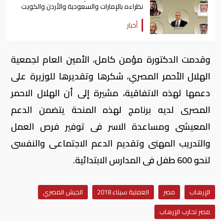
نظراءه بالإمارات والسعودية والأردن والكويت
أخبار
وقدمت الدكتورة مؤمن كامل، الأمين العام لجمعية
الهلال الأحمر المصري، شكرها وتقديرها للوزيرة على
دعمها لهذه الاتفاقية، مشيرة إلى أن الهلال الاحمر
المصرى لديه برنامج لهذه المنحة يتضمن الدعم
المعيشى ومساعدة الاسر فى توفير فرص العمل
والتدريب المهنى وتقديم الدعم الاجتماعى والنفسى
لنحو 600 طفل فى المدارس الابتدائية.
الإرهاب
مصر
العملية سيناء 2018
الجيش المصري
مصر تحارب الإرهاب