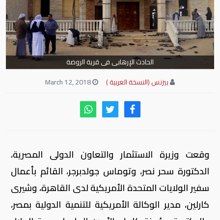
الحادث الإرهابى فى قرية الروضة
بيزنس (النسخة العربية )
March 12, 2018
وقعت وزيرة الاستثمار والتعاون الدولى المصرية،
الدكتورة سحر نصر، وتوماس جولدبرجر، القائم بأعمال
سفير الولايات المتحدة الأمريكية لدى القاهرة، وشيرى
كارلين، مدير الوكالة الأمريكية للتنمية الدولية بمصر،