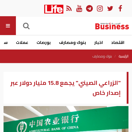
اقتصاد
اخبار
بنوك ومصارف
بورصات
عملات
سيار
الرئيسية
بنوك ومصارف
"الزراعي الصيني" يجمع 15.8 مليار دولار عبر
إصدار خاص