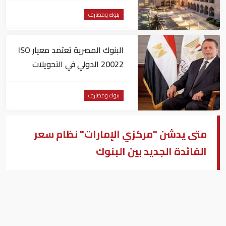
بنوك ومصارف
البنوك المصرية تعتمد معيار ISO
20022 الدولي في التحويلات
المالية
بنوك ومصارف
متى يدشن "مركزي الإمارات" نظام سعر
الفائدة الجديد بين البنوك