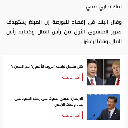
لبنك تجاري صيني.
وقال البنك في إفصاح للبورصة إن المبلغ يستهدف
تعزيز المستوى الأول من رأس المال وكفاية رأس
المال، وفقا لرويترز.
هل يشعل ترامب "حروب الأفيون" مع الصين ؟
أخبار عالمية
البرلمان الصيني يصوت على إلغاء القيود على
عدد ولايات الرئيس
أخبار عالمية