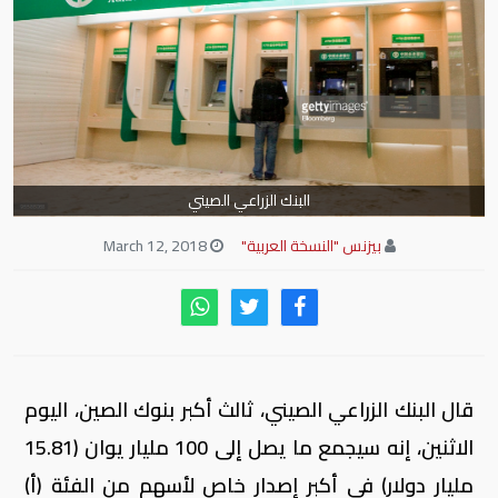
البنك الزراعي الصيني
بيزنس "النسخة العربية"
March 12, 2018
قال البنك الزراعي الصيني، ثالث أكبر بنوك الصين، اليوم
الاثنين، إنه سيجمع ما يصل إلى 100 مليار يوان (15.81
مليار دولار) في أكبر إصدار خاص لأسهم من الفئة (أ)