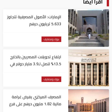
اقرأ أيضا
الإمارات: الأصول المصرفية تتجاوز
5.633 تريليون درهم
بنوك ومصارف
ارتفاع تحويلات المصريين بالخارج
13.5% لتصل لـ3.9 مليار دولار في
يونيو
بنوك ومصارف
المصرف المركزي يفرض غرامة
مالية 1.82 مليون درهم على فرع
لبنك أجنبي