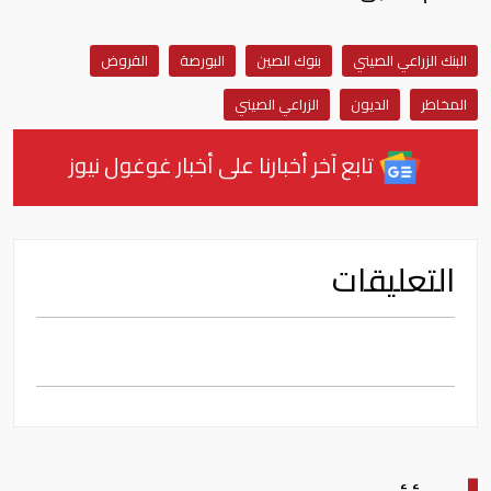
البنك الزراعي الصيني
بنوك الصين
البورصة
القروض
المخاطر
الديون
الزراعي الصيني
تابع آخر أخبارنا على أخبار غوغول نيوز
التعليقات