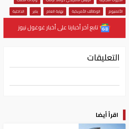
الألمنيوم
الوظائف الأمريكية
نهاية العام
يناير
الداخلية
تابع آخر أخبارنا على أخبار غوغول نيوز
التعليقات
اقرأ أيضا