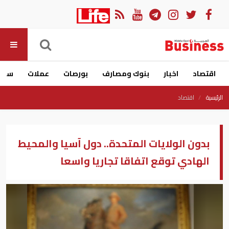
اقتصاد
اخبار
بنوك ومصارف
بورصات
عملات
سيار
الرئيسية
اقتصاد
بدون الولايات المتحدة.. دول آسيا والمحيط
الهادي توقع اتفاقا تجاريا واسعا