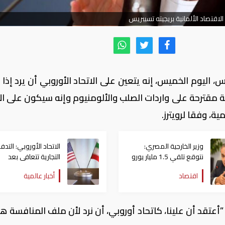
الاقتصاد الألمانية بريجيته تسيبريس
يس، اليوم الخميس، إنه يتعين على الاتحاد الأوروبي أن يرد إذ
ة مقترحة على واردات الصلب والألومنيوم وإنه سيكون على الا
، وفقا لرويترز.
وزير الخارجية المصري:
الاتحاد الأوروبي: التدف
نتوقع تلقي 1.5 مليار يورو
التجارية تتعافى ⁠بعد
من الاتحاد الأوروبي خلال
التفاهم بين أمريكا وإير
اقتصاد
أخبار عالمية
أيام
أعتقد أن علينا، كاتحاد أوروبي، أن نرد لأن ملف المنافسة ه