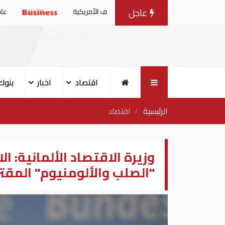
عاجل
 بعد صدور بيانات الوظائف الأمريكية
عاجل| قفزة في سعر 
اقتصاد
اخبار
بنوك
الرئيسية
اقتصاد
وزيرة الاقتصاد الألمانية: ا
"الصلب والألومنيوم" المقت