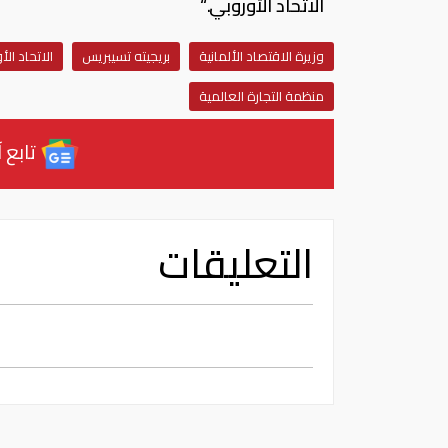
الاتحاد الأوروبي.“
وزيرة الاقتصاد الألمانية
بريجيته تسيبريس
الاتحاد ال
منظمة التجارة العالمية
تابع آ
التعليقات