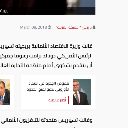
وزيرة 
بيزنس "النسخة العربية"
March 08, 2018
قالت وزيرة الاقتصاد الألمانية بريجيته تسيبر
الرئيس الأمريكي دونالد ترامب رسوما جمركي
أن يتقدم بشكوى أمام منظمة التجارة العالمية
مفوض الهجرة في الاتحاد
الأوروبي يدعو لفتح الحدود
بين دول شنغن
أخبار عالمية
وقالت تسيبريس متحدثة للتلفزيون الألماني ”