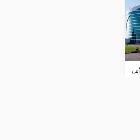
رأس
ارات