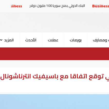
لبنك الدولي يمنح سوريا 100 مليون دولار
الإمارات والبرلم
 ومصارف
بورصات
عملات
الأحدث
المزيد
ي توقع اتفاقا مع باسيفيك انترناشونال