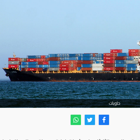
حاويات