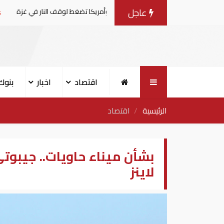
عاجل
لمفاوضات مع إسرائيل.. وأمريكا تضغط لوقف النار في غزة
ا
اقتصاد
اخبار
بنوك
الرئيسية
اقتصاد
بشأن ميناء حاويات.. جيبوت
لاينز