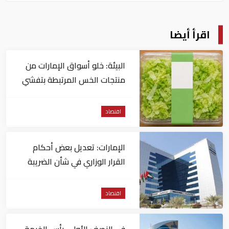
اقرأ أيضا
البيئة: خلو أسواق الإمارات من
منتجات الخس المرتبطة بتفشي
داء السيكلوسبورا
اقتصاد
الإمارات: تعديل بعض أحكام
القرار الوزاري في شأن الضريبة
على الشركات والأعمال
اقتصاد