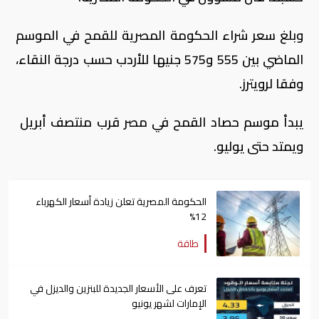
وبلغ سعر شراء الحكومة المصرية للقمح في الموسم
الماضي بين 555 و575 جنيها للأردب حسب درجة النقاء،
وفقا لرويترز.
يبدأ موسم حصاد القمح في مصر قرب منتصف أبريل
ويمتد حتى يوليو.
الحكومة المصرية تعلن زيادة أسعار الكهرباء
12%
طاقة
تعرف على الأسعار الجديدة للبنزين والديزل في
الإمارات لشهر يونيو