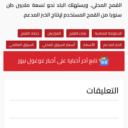
القمح المحلي. ويستهلك البلد نحو تسعة ملايين طن
سنويا من القمح المستخدم لإنتاج الخبز المدعم.
الحكومة المصرية
شراء القمح
المزارعين
حصاد القمح
الخبز المدعم
الأسعار
أسعار السوق المحلي
السوق العالمي
تابع آخر أخبارنا على أخبار غوغول نيوز
التعليقات