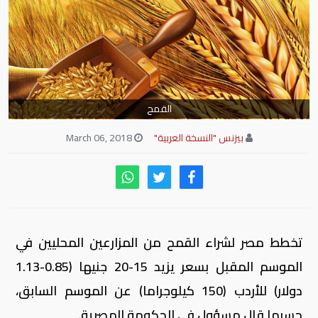
القمح
بيزنس "النسخة العربية"
March 06, 2018
تخطط مصر لشراء القمح من المزارعين المحليين في
الموسم المقبل بسعر يزيد 15-20 جنيها (0.85-1.13
دولار) للأردب (150 كيلوجراما) عن الموسم السابق،
حسبما قال مسؤول في الحكومة المصرية.