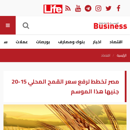
اقتصاد
اخبار
بنوك ومصارف
بورصات
عملات
سيار
الرئيسية
اقتصاد
مصر تخطط لرفع سعر القمح المحلي 15-20
جنيها هذا الموسم