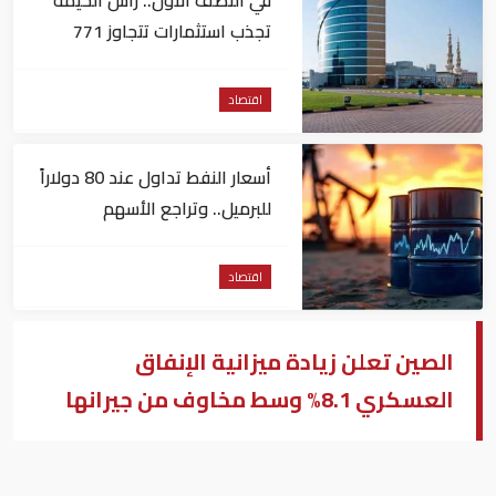
في النصف الأول.. رأس الخيمة
تجذب استثمارات تتجاوز 771
مليون درهم
اقتصاد
أسعار النفط تداول عند 80 دولاراً
للبرميل.. وتراجع الأسهم
الأمريكية
اقتصاد
الصين تعلن زيادة ميزانية الإنفاق
العسكري 8.1% وسط مخاوف من جيرانها