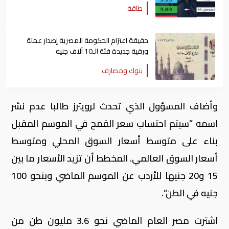
طاقة
حقيقة اعتزام الحكومة المصرية إصدار عملة
ورقية جديدة فئة الـ10 آلاف جنيه
بنوك ومصارف
وأضاف المسؤول الذي تحدث لرويترز طالبا عدم نشر
اسمه ”سيتم احتساب سعر القمح في الموسم المقبل
بناء على متوسط أسعار السوق المحلي ومتوسط
أسعار السوق العالمي. المخطط أن تزيد الأسعار ما بين
15 و20 جنيها للأردب عن الموسم الماضي وبنحو 100
جنيه في الطن“.
اشترت مصر العام الماضي نحو 3.6 مليون طن من