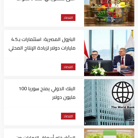
اقتصاد
البترول المصرية: استثمارات بـ4.5
مليارات دولار لزيادة الإنتاج المحلي
وتقليل الاستيراد
اقتصاد
البنك الدولي يمنح سوريا 100
مليون دولار
اقتصاد
البيئة: خلو أسواق الإمارات من