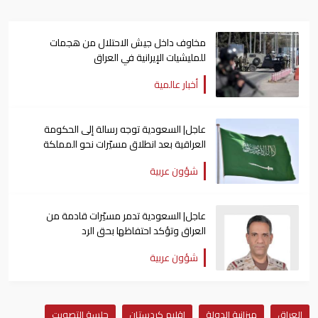
مخاوف داخل جيش الاحتلال من هجمات
للمليشيات الإيرانية في العراق
أخبار عالمية
عاجل| السعودية توجه رسالة إلى الحكومة
العراقية بعد انطلاق مسيّرات نحو المملكة
شؤون عربية
عاجل| السعودية تدمر مسيّرات قادمة من
العراق وتؤكد احتفاظها بحق الرد
شؤون عربية
العراق
ميزانية الدولة
إقليم كردستان
جلسة التصويت