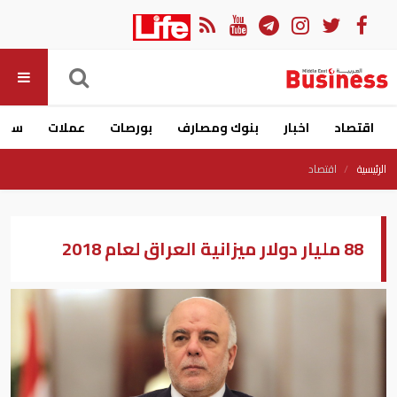
اقتصاد
اخبار
بنوك ومصارف
بورصات
عملات
سيار
الرئيسية
اقتصاد
88 مليار دولار ميزانية العراق لعام 2018