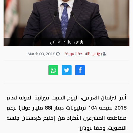
رئيس الوزراء العراقي
بيزنس "النسخة العربية"
March 03, 2018
أقر البرلمان العراقي، اليوم السبت ميزانية الدولة لعام
2018 بقيمة 104 تريليونات دينار (88 مليار دولار) برغم
مقاطعة المشرعين الأكراد من إقليم كردستان جلسة
التصويت. وفقا لرويترز