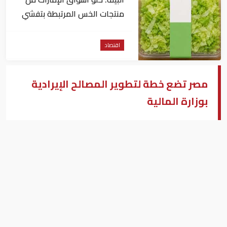
منتجات الخس المرتبطة بتفشي
داء السيكلوسبورا
اقتصاد
مصر تضع خطة لتطوير المصالح الإيرادية
بوزارة المالية
عمرو المنير نائب وزير المالية المصرى