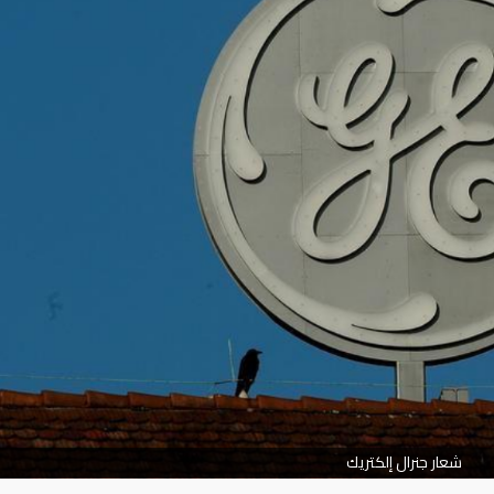
شعار جنرال إلكتريك