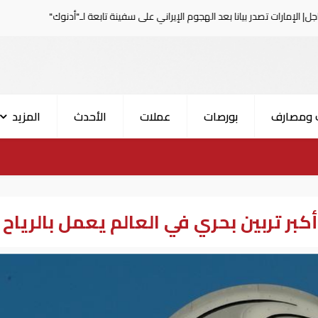
يانا بعد الهجوم الإيراني على سفينة تابعة لـ"أدنوك"
الحرس 
 ومصارف
بورصات
عملات
الأحدث
المزيد
كبر تربين بحري في العالم يعمل بالرياح