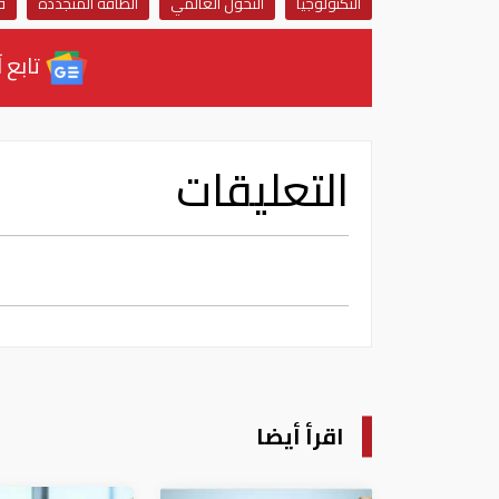
التكنولوجيا
التحول العالمي
الطاقة المتجددة
ف
تابع آ
التعليقات
اقرأ أيضا