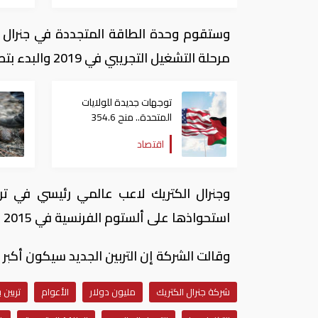
وستقوم وحدة الطاقة المتجددة في جنرال ال
مرحلة التشغيل التجريبي في 2019 والبدء بتصدير التربينات الأولى في 2021 .
توجهات جديدة للولايات
المتحدة.. منح 354.6
مليون دولار مساعدات إلى
اقتصاد
الأردن
وجنرال الكتريك لاعب عالمي رئيسي في تربي
استحواذها على ألستوم الفرنسية في 2015 .
وقالت الشركة إن التربين الجديد سيكون أكبر بنسبة 30 بالمئة من أقرب
شركة جنرال الكتريك
مليون دولار
الأعوام
تربين 