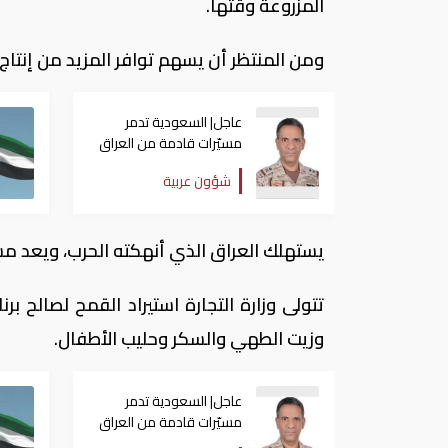
المزروعة وقتها.
ومن المنتظر أن يسهم توافر المزيد من إنتاج 
عاجل| السعودية تدمر
مسيّرات قادمة من العراق
وتؤكد احتفاظها بحق الرد
شؤون عربية
يستهلك العراق الذي أنهكته الحرب، ويعد مس
تتولى وزارة التجارة استيراد القمح لصالح ب
وزيت الطهي والسكر وحليب الأطفال.
عاجل| السعودية تدمر
مسيّرات قادمة من العراق
وتؤكد احتفاظها بحق الرد