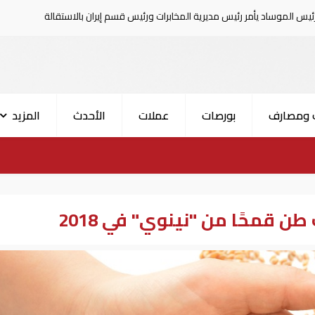
س مديرية المخابرات ورئيس قسم إيران بالاستقالة
السعودية تعلن إصابة 1
 ومصارف
بورصات
عملات
الأحدث
المزيد