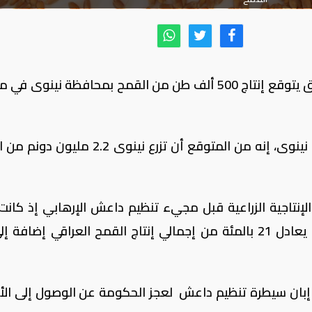
قال مسؤول عراقي، اليوم الأربعاء، إن العراق يتوقع إنتاج 500 ألف طن من القمح بمحافظة نين
وقال دريد حكمت، مدير الزراعة في محافظة نينوى، إنه من المتوقع أن تزرع نينوى 2
لإنتاجية الزراعية قبل مجيء تنظيم داعش الإرهابي إذ كانت 
اعي إبان سيطرة تنظيم داعش لعجز الحكومة عن الوصول إلى الأ