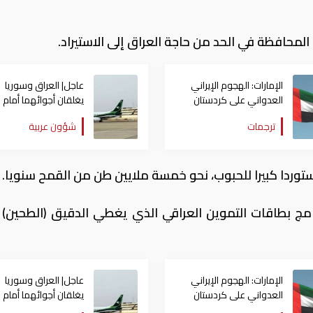
المحافظة في الحد من حاجة العراق إلى الاستيراد.
الإمارات: الهجوم الإيراني
عاجل| العراق وسوريا
العدواني على كردستان
يغلقان أجوائهما أمام 
العراق انتهاك صارخ
الطيران
ترجمات
شؤون عربية
لسيادتها
توردا كبيرا للحبوب، نحو خمسة ملايين طن من القمح سنويا.
رنامج بطاقات التموين العراقي الذي يغطي الدقيق (الطحين) وا
الإمارات: الهجوم الإيراني
عاجل| العراق وسوريا
العدواني على كردستان
يغلقان أجوائهما أمام 
العراق انتهاك صارخ
الطيران