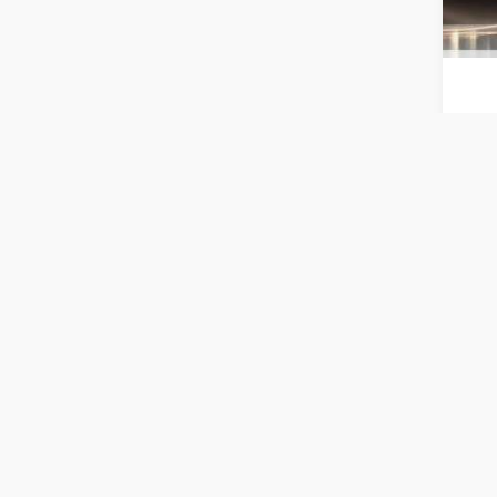
الربع