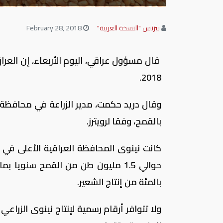
بيزنس "النسخة العربية"
February 28, 2018
2018.
بالقمح، وفقا لرويترز.
كانت نينوى المحافظة العراقية الأعلى في ا
بالمئة من إنتاج الشعير.
ولا تتوافر أرقام رسمية لإنتاج نينوى الزر