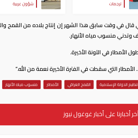
ترجمات
شؤون عربية
لسيادتها
ي قال في وقت سابق هذا الشهر إن إنتاج بلاده من القمح وال
ل الأمطار في الآونة الأخيرة.
 الأمطار التي سقطت في الفترة الأخيرة نعمة من الله.“
تنظيم الدولة الإسلامية
القمح العراقي
الأمطار
منسوب مياه الأنهار
خر أخبارنا على أخبار غوغول نيوز