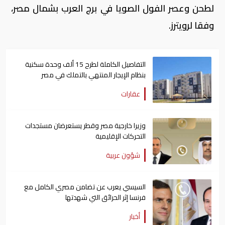
لطحن وعصر الفول الصويا في برج العرب بشمال مصر،
وفقا لرويترز.
التفاصيل الكاملة لطرح 15 ألف وحدة سكنية
بنظام الإيجار المنتهي بالتملك في مصر
عقارات
وزيرا خارجية مصر وقطر يستعرضان مستجدات
التحركات الإقليمية
شؤون عربية
السيسي يعرب عن تضامن مصري الكامل مع
فرنسا إثر الحرائق التي شهدتها
أخبار