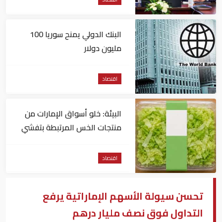
البنك الدولي يمنح سوريا 100
مليون دولار
اقتصاد
البيئة: خلو أسواق الإمارات من
منتجات الخس المرتبطة بتفشي
داء السيكلوسبورا
اقتصاد
تحسن سيولة الأسهم الإماراتية يرفع
التداول فوق نصف مليار درهم