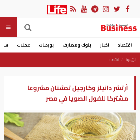
اقتصاد
اخبار
بنوك ومصارف
بورصات
عملات
سيار
الرئيسية
اقتصاد
أرتشر دانيلز وكارجيل تدشنان مشروعا
مشتركا للفول الصويا في مصر