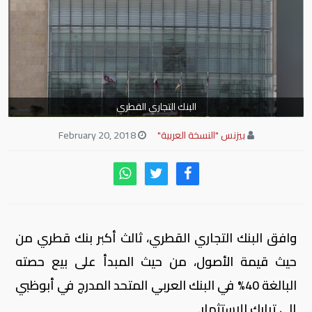
البنك التجاري القطري
بيزنس "النسخة العربية"
February 20, 2018
وافق البنك التجاري القطري، ثالث أكبر بنك قطري من
حيث قيمة الأصول، من حيث المبدأ على بيع حصته
البالغة 40% في البنك العربي المتحد المدرج في أبوظبي
إلى تبارك للاستثمار.