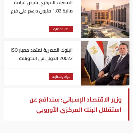
المصرف المركزي يفرض غرامة
مالية 1.82 مليون درهم على فرع
لبنك أجنبي
بنوك ومصارف
البنوك المصرية تعتمد معيار ISO
20022 الدولي في التحويلات
المالية
بنوك ومصارف
وزير الاقتصاد الإسباني: سندافع عن
استقلال البنك المركزي الأوروبي