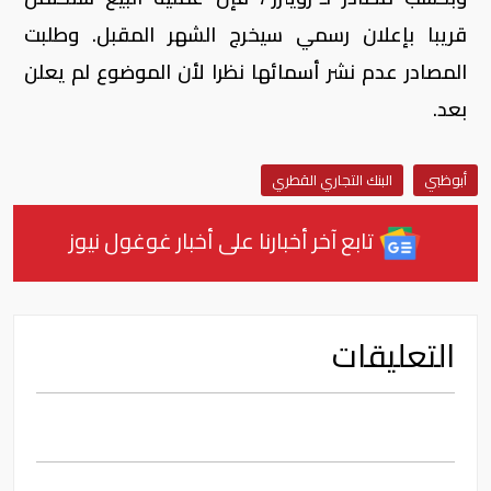
قريبا بإعلان رسمي سيخرج الشهر المقبل. وطلبت
المصادر عدم نشر أسمائها نظرا لأن الموضوع لم يعلن
بعد.
أبوظبي
البنك التجاري القطري
تابع آخر أخبارنا على أخبار غوغول نيوز
التعليقات