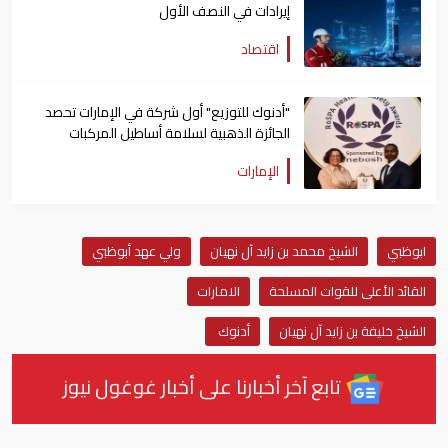
إيرادات في النصف الأول
اقتصاد
"أدنوك للتوزيع" أول شركة في الإمارات تحصد
الجائزة الذهبية لسلامة أساطيل المركبات
الإمارات
ابوظبي
الشيخ محمد بن زايد آل نهيان
ولي عهد أبوظبي
القائد الأعلى للقوات المسلحة
الامارات
الشيخ خليفة بن زايد آل نهيان
أدنوك
تابع آخر أخبارنا على أخبار غوغول نيوز