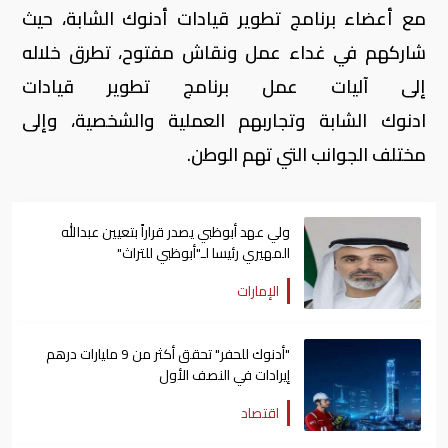
مع أعضاء برنامج تطوير قيادات أدنوك الشابة، حيث
شاركهم في غداء عمل ونقاش مفتوح، تطرق خلاله
إلى آليات عمل برنامج تطوير قيادات
ادنوك الشابة وتجاربهم العملية والشخصية، وإلى
مختلف الجوانب التي تهم الوطن.
ولي عهد أبوظبي يصدر قراراً بتعيين عبدالله
المهيري رئيسا لـ"أبوظبي للتراث"
الإمارات
"أدنوك للحفر" تحقق أكثر من 9 مليارات درهم
إيرادات في النصف الأول
اقتصاد