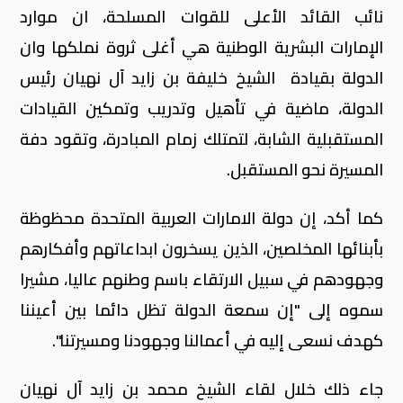
نائب القائد الأعلى للقوات المسلحة، ان موارد
الإمارات البشرية الوطنية هي أغلى ثروة نملكها وان
الدولة بقيادة الشيخ خليفة بن زايد آل نهيان رئيس
الدولة، ماضية في تأهيل وتدريب وتمكين القيادات
المستقبلية الشابة، لتمتلك زمام المبادرة، وتقود دفة
المسيرة نحو المستقبل.
كما أكد، إن دولة الامارات العربية المتحدة محظوظة
بأبنائها المخلصين، الذين يسخرون ابداعاتهم وأفكارهم
وجهودهم في سبيل الارتقاء باسم وطنهم عاليا، مشيرا
سموه إلى "إن سمعة الدولة تظل دائما بين أعيننا
كهدف نسعى إليه في أعمالنا وجهودنا ومسيرتنا".
جاء ذلك خلال لقاء الشيخ محمد بن زايد آل نهيان