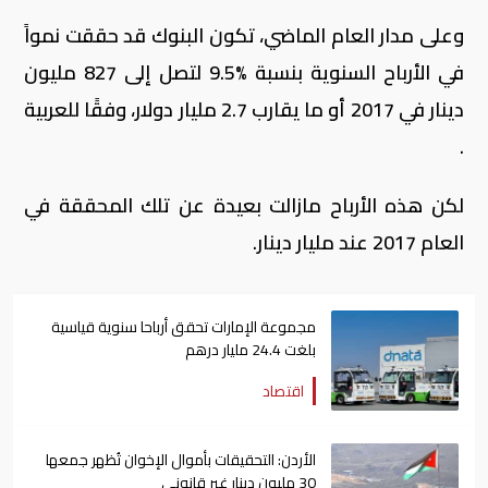
وعلى مدار العام الماضي، تكون البنوك قد حققت نمواً
في الأرباح السنوية بنسبة %9.5 لتصل إلى 827 مليون
دينار في 2017 أو ما يقارب 2.7 مليار دولار، وفقًا للعربية
.
لكن هذه الأرباح مازالت بعيدة عن تلك المحققة في
العام 2017 عند مليار دينار.
مجموعة الإمارات تحقق أرباحا سنوية قياسية
بلغت 24.4 مليار درهم
اقتصاد
الأردن: التحقيقات بأموال الإخوان تُظهر جمعها
30 مليون دينار غير قانوني