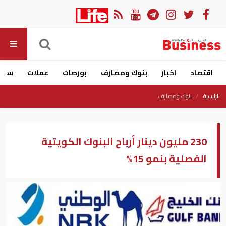
اقتصاد
اخبار
بنوك ومصارف
بورصات
عملات
سيار
الرئيسية
بنوك ومصارف
230 مليون دينار أرباح البنوك الكويتية
الفصلية بنمو 15%