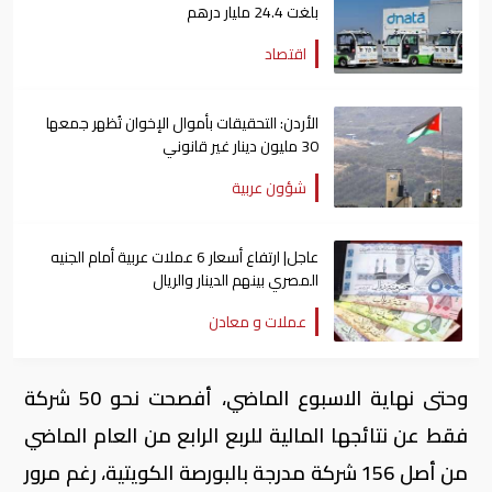
بلغت 24.4 مليار درهم
اقتصاد
الأردن: التحقيقات بأموال الإخوان تُظهر جمعها
30 مليون دينار غير قانوني
شؤون عربية
عاجل| ارتفاع أسعار 6 عملات عربية أمام الجنيه
المصري بينهم الدينار والريال
عملات و معادن
وحتى نهاية الاسبوع الماضي، أفصحت نحو 50 شركة
فقط عن نتائجها المالية للربع الرابع من العام الماضي
من أصل 156 شركة مدرجة بالبورصة الكويتية، رغم مرور