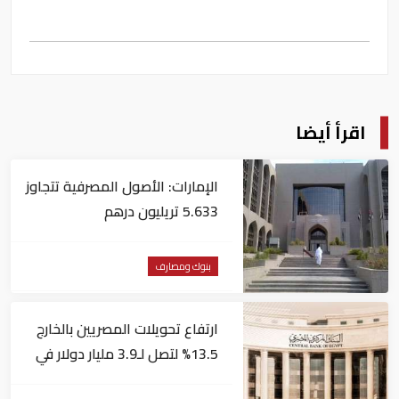
اقرأ أيضا
الإمارات: الأصول المصرفية تتجاوز
5.633 تريليون درهم
بنوك ومصارف
ارتفاع تحويلات المصريين بالخارج
13.5% لتصل لـ3.9 مليار دولار في
يونيو