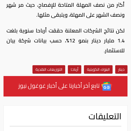
أكثر من نصف المهلة المتاحة للإفصاح، حيث مر شهر
ونصف الشهر على المهلة، ويتبقى مثلها.
لكن نتائج الشركات المعلنة حققت أرباحا سنوية بلغت
1.4 مليار دينار بنمو 12%، حسب بيانات شركة بيان
للاستثمار.
دينار
البنوك الكويتية
أرباحا
التوزيعات النقدية
تابع آخر أخبارنا على أخبار غوغول نيوز
التعليقات