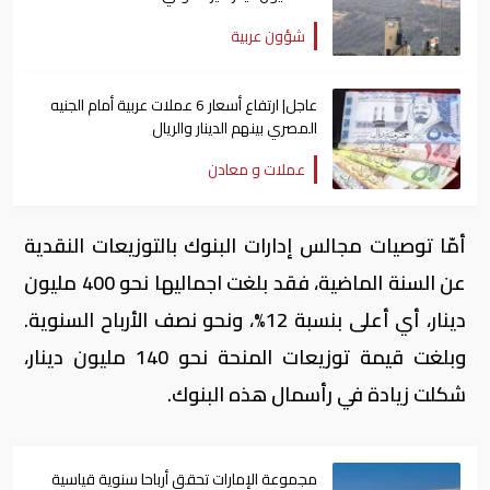
شؤون عربية
عاجل| ارتفاع أسعار 6 عملات عربية أمام الجنيه
المصري بينهم الدينار والريال
عملات و معادن
أمّا توصيات مجالس إدارات البنوك بالتوزيعات النقدية
عن السنة الماضية، فقد بلغت اجماليها نحو 400 مليون
دينار، أي أعلى بنسبة 12%، ونحو نصف الأرباح السنوية.
وبلغت قيمة توزيعات المنحة نحو 140 مليون دينار،
شكلت زيادة في رأسمال هذه البنوك.
مجموعة الإمارات تحقق أرباحا سنوية قياسية