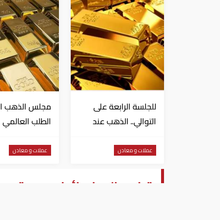
للجلسة الرابعة على
مجلس الذهب ال
التوالي.. الذهب عند
الطلب العالمي 
أعلى مستوياته منذ
"المعدن الأصفر
شهرين
مستقر
عملات و معادن
عملات و معادن
تراجع الدولار لأدنى مستوى في 15 شهرا مقابل الين 