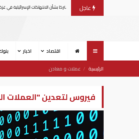
عاجل
امية يصدرون بيانا مشتركا بشأن الانتهاكات الإسرائيلية في غزة
اقتصاد
اخبار
بنوك
الرئيسية
عملات و معادن
فيروس لتعدين "العملات ال