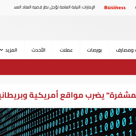
الإمارات: النيابة العامة تؤجل نظر قضية العتاد العسكري للسودان
 ومصارف
بورصات
عملات
الأحدث
المزيد
مشفرة" يضرب مواقع أمريكية وبريطاني