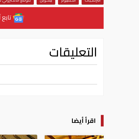
البرمجيات
الكمبيوتر
بيتكوين
موقع الالكتروني ذا
تابع آ
التعليقات
اقرأ أيضا