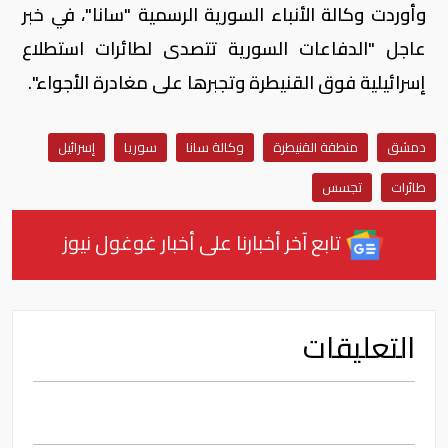
وأوردت وكالة الأنباء السورية الرسمية "سانا"، في خبر
عاجل "الدفاعات السورية تتصدى لطائرات استطلاع
إسرائيلية فوق القنيطرة وتجبرها على مغادرة الأجواء".
دمشق
منطقة القنيطرة
وكالة سانا
سوريا
إسرائيل
طائرات
تجسس
تابع آخر أخبارنا على أخبار غوغول نيوز
التعليقات