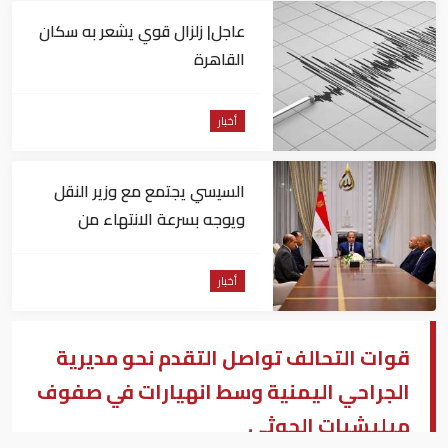
عاجل| زلزال قوي يشعر به سكان
القاهرة
أخبار
السيسي يجتمع مع وزير النقل
ويوجه بسرعة الانتهاء من
المشروعات الجاري تنفيذها
أخبار
قوات التحالف تواصل التقدم نحو مديرية
الجراحي اليمنية وسط انهيارات في صفوف
ميليشيات الحوثي