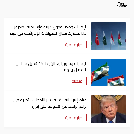
نيوز".
الإمارات ومصر ودول عربية وإسلامية يصدرون
بيانا مشتركا بشأن الانتهاكات الإسرائيلية في غزة
أخبار عالمية
الإمارات وسوريا يعلنان إعادة تشكيل مجلس
الأعمال بينهما
اقتصاد
قناة إسرائيلية تكشف سر اللحظات الأخيرة في
تراجع ترامب عن هجومه على إيران
أخبار عالمية