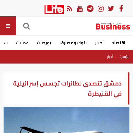
اقتصاد
اخبار
بنوك ومصارف
بورصات
عملات
سيار
الرئيسية
أخبار
دمشق تتصدى لطائرات تجسس إسرائيلية
في القنيطرة