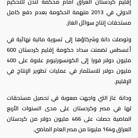
إقليم كردستان العراق أمام محكمة لندن للتحكيم
الدولي في 2013 متهمة الحكومة بعدم دفع كامل
مستحقات إنتاج سوائل الغاز.
وتوصلت دانة وشركاؤها إلى تسوية مالية نهائية في
أغسطس تضمنت سداد حكومة إقليم كردستان 600
مليون دولار فورا إلى الكونسورتيوم علاوة على 400
مليون دولار للاستثمار في عمليات تطوير الإنتاج في
الإقليم.
ودانة غاز التي واجهت صعوبة في تحصيل مستحقات
لها في مصر وكردستان على مدى السنوات الأربع
الماضية حصلت على 466 مليون دولار من كردستان
العراق و164 مليونا من مصر العام الماضي.