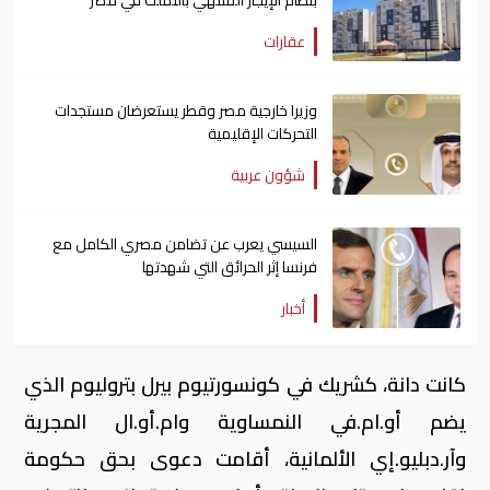
عقارات
وزيرا خارجية مصر وقطر يستعرضان مستجدات
التحركات الإقليمية
شؤون عربية
السيسي يعرب عن تضامن مصري الكامل مع
فرنسا إثر الحرائق التي شهدتها
أخبار
كانت دانة، كشريك في كونسورتيوم بيرل بتروليوم الذي
يضم أو.ام.في النمساوية وام.أو.ال المجرية
وآر.دبليو.إي الألمانية، أقامت دعوى بحق حكومة