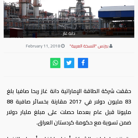
دانة غاز
بيزنس "النسخة العربية"
February 11, 2018
حققت شركة الطاقة الإماراتية دانة غاز ربحا صافيا بلغ
83 مليون دولار في 2017 مقارنة بخسائر صافية 88
مليونا قبل عام بعدما حصلت على مبلغ مليار دولار
ضمن تسوية مع حكومة كردستان العراق.