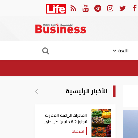
 الهجوم الإيراني على ناقلة "أدنوك" في مضيق هرمز ‏
ميناء خ
اللغة
الأخبار الرئيسية
الصادرات الزراعية المصرية
تتجاوز 6.2 مليون طن حتى
الآن
اقتصاد