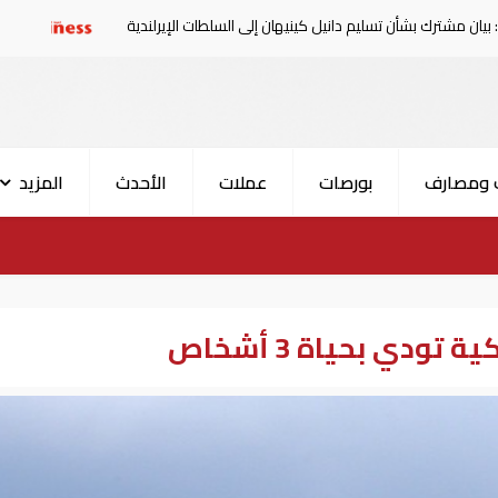
شأن تسليم دانيل كينيهان إلى السلطات الإيرلندية
سوريا تدين
 ومصارف
بورصات
عملات
الأحدث
المزيد
ودي بحياة 3 أشخاص