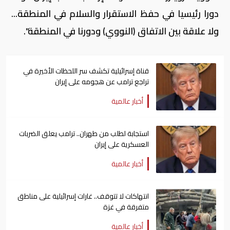
دورا رئيسيا في حفظ الاستقرار والسلام في المنطقة...
ولا علاقة بين الاتفاق (النووي) ودورنا في المنطقة".
قناة إسرائيلية تكشف سر اللحظات الأخيرة في
تراجع ترامب عن هجومه على إيران
أخبار عالمية
استجابة لطلب من طهران.. ترامب يعلق الضربات
العسكرية على إيران
أخبار عالمية
انتهاكات لا تتوقف.. غارات إسرائيلية على مناطق
متفرقة في غزة
أخبار عالمية