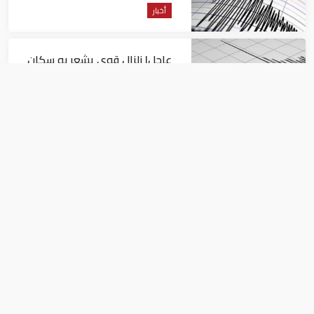
أخبار
عاجل| زلزال قوي يشعر به سكان
القاهرة
أخبار
السيسي يجتمع مع وزير النقل
ويوجه بسرعة الانتهاء من
المشروعات الجاري تنفيذها
أخبار
تركيا.. مشروع قانون يشدد الرقابة على
الإنترنت