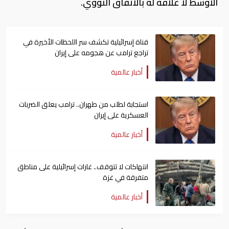
الأوسط لا علاقة له بالاتفاق النووي.
قناة إسرائيلية تكشف سر اللحظات الأخيرة في
تراجع ترامب عن هجومه على إيران
أخبار عالمية
استجابة لطلب من طهران.. ترامب يعلق الضربات
العسكرية على إيران
أخبار عالمية
انتهاكات لا تتوقف.. غارات إسرائيلية على مناطق
متفرقة في غزة
أخبار عالمية