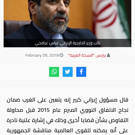
نائب وزير الخارجية الإيراني عباس عراقجي
بيزنس "النسخة العربية"
February 09, 2018
قال مسؤول إيراني كبير إنه يتعين على الغرب ضمان
نجاح الاتفاق النووي المبرم عام 2015 قبل محاولة
التفاوض بشأن قضايا أخرى وذلك في إشارة علنية نادرة
على أنه يمكنه للقوى العالمية مناقشة الجمهورية