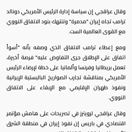
وقال عراقجي إن سياسة إدارة الرئيس الأمريكي دونالد
ترامب تجاه إيران "مدمرة" وتنتهك بنود الاتفاق النووي
مع القوى العالمية الست.
ومع إعطاء ترامب الاتفاق الذي وصفه بأنه "أسوأ
اتفاق على الإطلاق جرى التفاوض عليه" فرصة أخيرة،
تعمل بريطانيا وفرنسا وألمانيا على خطة لإرضاء الرئيس
الأمريكي بمناقشة تجارب الصواريخ الباليستية الإيرانية
ونفوذ طهران الإقليمي مع الإبقاء على الاتفاق
النووي.
وقال عراقجي لرويترز في تصريحات على هامش مؤتمر
اقتصادي في باريس إن نفوذ إيران في منطقة الشرق