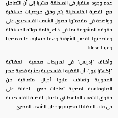
عدم وجود استقرار فى المنطقة، مشيرا إلى أن التعامل
مع القضية الفلسطينة يتم وفق مرجعيات مستقرة
وواضحة في مقدمتها حصول الشعب الفلسطيني على
حقوقه المشروعة بما في ذلك إقامة دولته المستقلة
وعاصمتها القدس الشرقية وهو المتعارف عليه مصريا
وعربيا ودوليا.
وأضاف "إدريس" في تصريحات صحفية لفضائية
"إكسترا نيوز"، أن القضية الفلسطينية بمثابة قضية مصر
المحورية وتعاقب عليها أجيال متعاقبة من
الدبلوماسية المصرية تعاملت معها للحفاظ على
حقوق الشعب الفلسطيني باعتبار القضية الفلسطينية
في قلب القضايا المصرية ووجدان الشعب المصري.