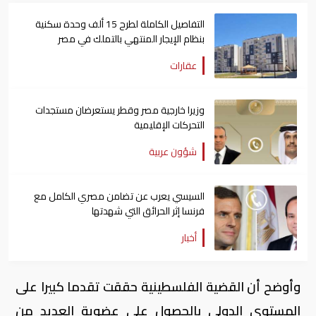
التفاصيل الكاملة لطرح 15 ألف وحدة سكنية
بنظام الإيجار المنتهي بالتملك في مصر
عقارات
وزيرا خارجية مصر وقطر يستعرضان مستجدات
التحركات الإقليمية
شؤون عربية
السيسي يعرب عن تضامن مصري الكامل مع
فرنسا إثر الحرائق التي شهدتها
أخبار
وأوضح أن القضية الفلسطينية حققت تقدما كبيرا على
المستوى الدولي بالحصول على عضوية العديد من