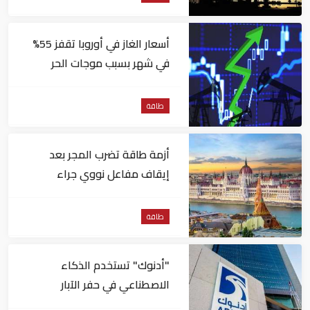
أسعار الغاز في أوروبا تقفز 55%
في شهر بسبب موجات الحر
طاقة
أزمة طاقة تضرب المجر بعد
إيقاف مفاعل نووي جراء
انخفاض منسوب نهر الدانوب
طاقة
"أدنوك" تستخدم الذكاء
الاصطناعي في حفر الآبار