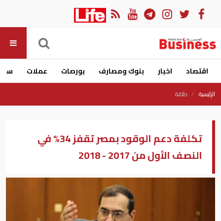
اقتصاد
اخبار
بنوك ومصارف
بورصات
عملات
سيار
الرئيسية
طاقة
تكلفة دعم الوقود بمصر تقفز 34% في
النصف الأول من 2017 - 2018