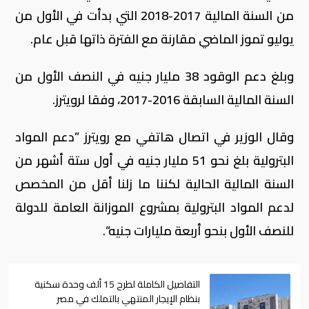
من السنة المالية 2017-2018 التي بدأت في الأول من
يوليو تموز الماضي مقارنة مع الفترة ذاتها قبل عام.
وبلغ دعم الوقود 38 مليار جنيه في النصف الأول من
السنة المالية السابقة 2016-2017، وفقا لرويترز.
وقال الوزير في اتصال هاتفي مع رويترز ”دعم المواد
البترولية بلغ نحو 51 مليار جنيه في أول ستة أشهر من
السنة المالية الحالية لكننا ما زلنا أقل من المخصص
لدعم المواد البترولية بمشروع الموزانة العامة للدولة
للنصف الأول بنحو أربعة مليارات جنيه“.
التفاصيل الكاملة لطرح 15 ألف وحدة سكنية
بنظام الإيجار المنتهي بالتملك في مصر