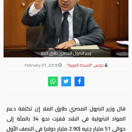
وزير البترول المصري طارق الملا
بيزنس "النسخة العربية"
February 07, 2018
قال وزير البترول المصري طارق الملا إن تكلفة دعم
المواد البترولية في البلاد قفزت نحو 34 بالمئة إلى
حوالي 51 مليار جنيه (2.90 مليار دولار) في النصف الأول