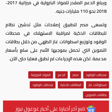
ويبلغ الدعم المقدر للمواد البترولية في ميزانية 2017-
2018 نحو 110 مليارات جنيه.
وتسعى مصر لتطبيق إصلاحات مثل تدشين نظام
للبطاقات الذكية لمراقبة الاستهلاك في محطات
الوقود وتوزيع اسطوانات غاز الطهي من خلال بطاقات
التموين التي تحصل بموجبها الأسر على سلع بأسعار
مدعمة. لكن هذه الإجراءات لم تطبق فعليا حتى الآن.
محطات الوقود
مصر
الدعم
المواد البترولية
اسطوانات غاز
البطاقات الذكية
محطات الوقود
بطاقات التموين
تابع آخر أخبارنا على أخبار غوغول نيوز