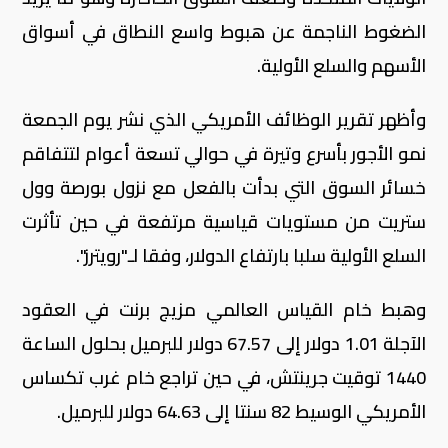
الضغوط الناجمة عن هبوط واسع النطاق في أسواق
الأسهم والسلع الأولية.
وأظهر تقرير الوظائف الأمريكي الذي نشر يوم الجمعة
نمو الأجور بأسرع وتيرة في حوالي تسعة أعوام لتتفاقم
خسائر السوق التي بدأت بالفعل مع نزول بورصة وول
ستريت من مستويات قياسية مرتفعة في حين تأثرت
السلع الأولية سلبا بارتفاع الدولار، وفقا لـ"رويترز".
وهبط خام القياس العالمي مزيج برنت في العقود
الآجلة 1.01 دولار إلى 67.57 دولار للبرميل بحلول الساعة
1440 توقيت جرينتش، في حين تراجع خام غرب تكساس
الأمريكي الوسيط 82 سنتا إلى 64.63 دولار للبرميل.