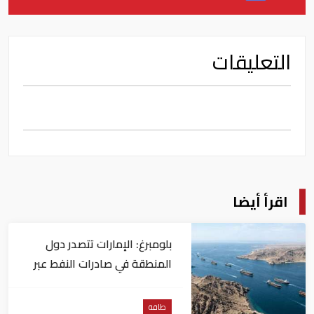
التعليقات
اقرأ أيضا
بلومبرغ: الإمارات تتصدر دول
المنطقة في صادرات النفط عبر
مضيق هرمز
طاقة