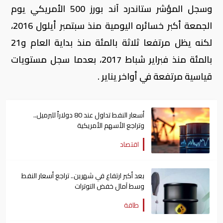
وسجل المؤشر ستاندرد آند بورز 500 الأمريكي يوم
الجمعة أكبر خسائره اليومية منذ سبتمبر أيلول 2016،
لكنه يظل مرتفعا ثلاثة بالمئة منذ بداية العام و21
بالمئة منذ فبراير شباط 2017، بعدما سجل مستويات
قياسية مرتفعة في أواخر يناير .
أسعار النفط تداول عند 80 دولاراً للبرميل..
وتراجع الأسهم الأمريكية
اقتصاد
بعد أكبر ارتفاع في شهرين.. تراجع أسعار النفط
وسط آمال خفض التوترات
طاقة