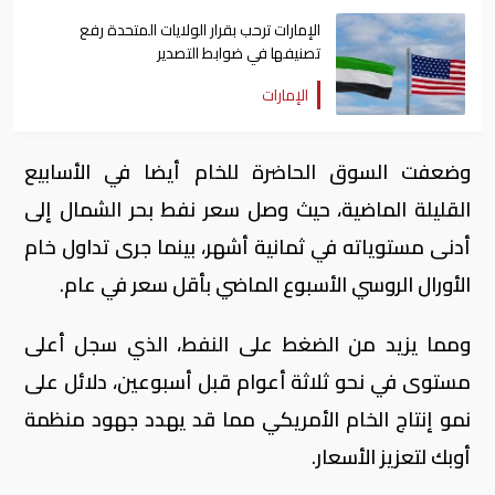
الإمارات ترحب بقرار الولايات المتحدة رفع
تصنيفها في ضوابط التصدير
الإمارات
وضعفت السوق الحاضرة للخام أيضا في الأسابيع
القليلة الماضية، حيث وصل سعر نفط بحر الشمال إلى
أدنى مستوياته في ثمانية أشهر، بينما جرى تداول خام
الأورال الروسي الأسبوع الماضي بأقل سعر في عام.
ومما يزيد من الضغط على النفط، الذي سجل أعلى
مستوى في نحو ثلاثة أعوام قبل أسبوعين، دلائل على
نمو إنتاج الخام الأمريكي مما قد يهدد جهود منظمة
أوبك لتعزيز الأسعار.