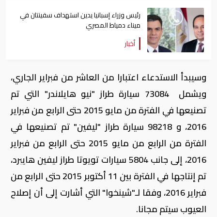
رئيس وزراء إسبانيا يدين استهداف سفينتان في
ميناء دمياط المصري
أخبار
وسيبدأ الاستدعاء اعتبارا من العاشر من فبراير الجاري،
ويشمل 73084 سيارة طراز "نيو هايلاندر" التي تم
تصنيعها في الفترة من مايو 2015 حتى الرابع من فبراير
2016، و 98218 سيارة طراز "ليفين" تم تصنيعها في
الفترة من الرابع من مايو 2015 حتى الرابع من فبراير
2016، إلى جانب 5804 سيارات تويوتا طراز ليفين هايبرد،
تم إنتاجها في الفترة بين 11 أكتوبر 2015 حتى الرابع من
فبراير 2016، وفقا لـ"شينخوا" التي أشارت إلى أن إصلاح
العيوب سيتم مجانا.