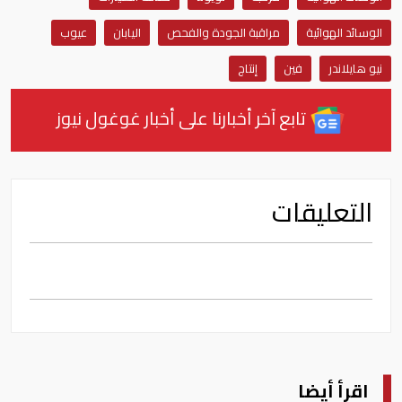
الوسائد الهوائية
مراقبة الجودة والفحص
اليابان
عيوب
نيو هايلاندر
فين
إنتاج
تابع آخر أخبارنا على أخبار غوغول نيوز
التعليقات
اقرأ أيضا