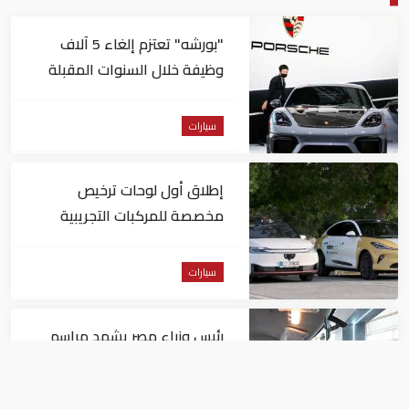
"بورشه" تعتزم إلغاء 5 آلاف
وظيفة خلال السنوات المقبلة
سيارات
إطلاق أول لوحات ترخيص
مخصصة للمركبات التجريبية
والتجارية ذاتية القيادة بأبوظبي
سيارات
رئيس وزراء مصر يشهد مراسم
إنتاج أول سيارة "نيسان ماجنيت"
في أفريقيا