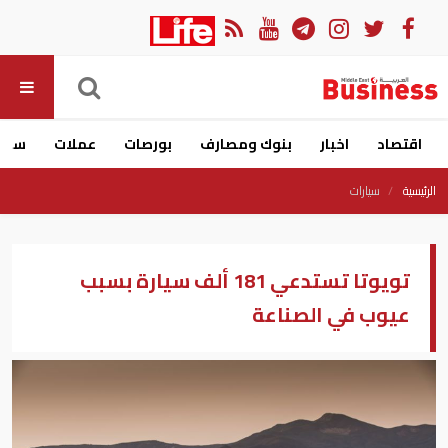
اقتصاد
اخبار
بنوك ومصارف
بورصات
عملات
سيار
الرئيسية
سيارات
تويوتا تستدعي 181 ألف سيارة بسبب
عيوب في الصناعة