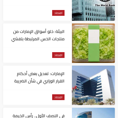
اقتصاد
البيئة: خلو أسواق الإمارات من
منتجات الخس المرتبطة بتفشي
داء السيكلوسبورا
اقتصاد
الإمارات: تعديل بعض أحكام
القرار الوزاري في شأن الضريبة
على الشركات والأعمال
اقتصاد
في النصف الأول.. رأس الخيمة