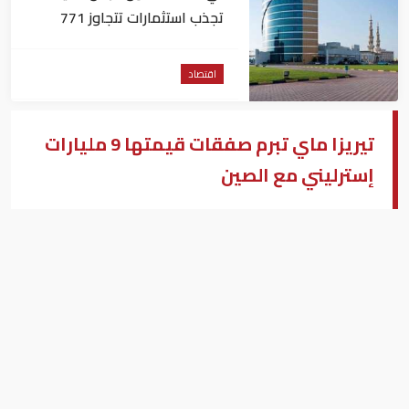
تجذب استثمارات تتجاوز 771
مليون درهم
اقتصاد
تيريزا ماي تبرم صفقات قيمتها 9 مليارات
إسترليني مع الصين