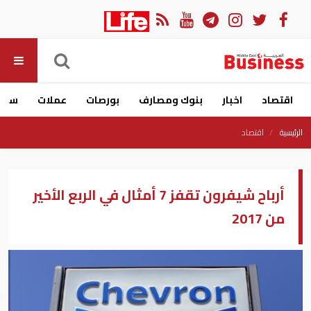
اقتصاد
اخبار
بنوك ومصارف
بورصات
عملات
سيار
الرئيسية
اقتصاد
أرباح شيفرون تقفز 7 أمثال في الربع الأخير
من 2017