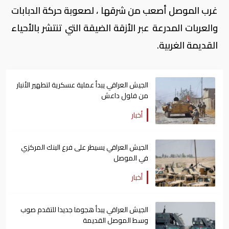
غرب الموصل أصعب من شرقها ، لصعوبة حركة الدبابات
والعربات المدرعة عبر الأزقة الضيقة التي تنتشر بالأحياء
القديمة الغربية.
الجيش العراقي يبدأ عملية عسكرية لتطهير الأنبار
من فلول داعش
أخبار
الجيش العراقي يسيطر على فرع البنك المركزي
في الموصل
أخبار
الجيش العراقي يبدأ هجوما جديدا للتقدم صوب
وسط الموصل القديمة