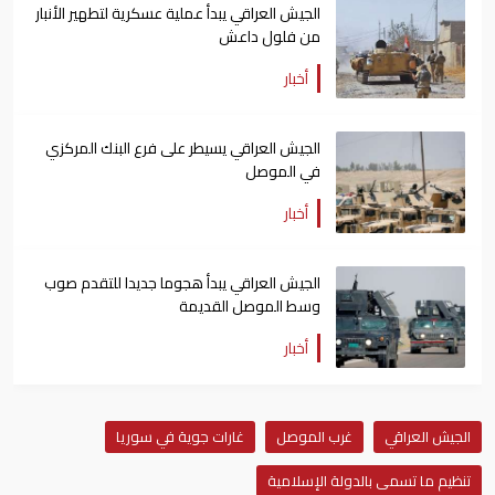
الجيش العراقي يبدأ عملية عسكرية لتطهير الأنبار
من فلول داعش
أخبار
الجيش العراقي يسيطر على فرع البنك المركزي
في الموصل
أخبار
الجيش العراقي يبدأ هجوما جديدا للتقدم صوب
وسط الموصل القديمة
أخبار
الجيش العراقي
غرب الموصل
غارات جوية في سوريا
تنظيم ما تسمى بالدولة الإسلامية