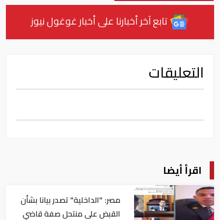
تابع آخر أخبارنا على أخبار غوغول نيوز
التعليقات
اقرأ أيضا
مصر: "الداخلية" تصدر بيانا بشأن
القبض على منتحل صفة قاضي