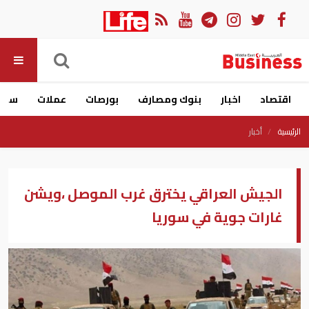
اقتصاد
اخبار
بنوك ومصارف
بورصات
عملات
سيار
الرئيسية
أخبار
الجيش العراقي يخترق غرب الموصل ،ويشن
غارات جوية في سوريا