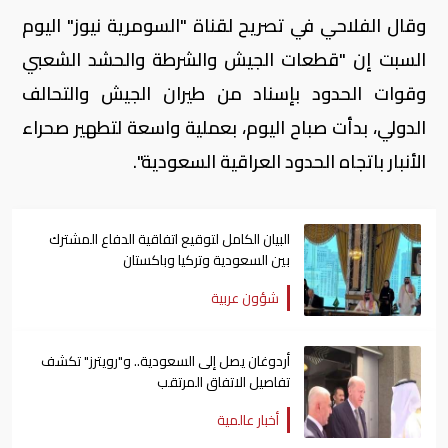
وقال الفلاحي في تصريح لقناة "السومرية نيوز" اليوم
السبت إن "قطعات الجيش والشرطة والحشد الشعبي
وقوات الحدود بإسناد من طيران الجيش والتحالف
الدولي، بدأت صباح اليوم، بعملية واسعة لتطهير صحراء
الأنبار باتجاه الحدود العراقية السعودية".
البيان الكامل لتوقيع اتفاقية الدفاع المشترك
بين السعودية وتركيا وباكستان
شؤون عربية
أردوغان يصل إلى السعودية.. و"رويترز" تكشف
تفاصيل الاتفاق المرتقب
أخبار عالمية