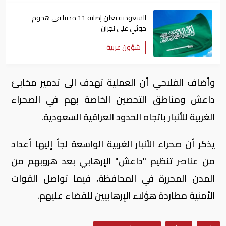
السعودية تعلن إصابة 11 مدنيا في هجوم
حوثي على نجران
شؤون عربية
وأضاف الفلاحي أن العملية تهدف الى تدمير مخابئ
داعش ومناطق التحصين الخاصة بهم في الصحراء
الغربية للأنبار باتجاه الحدود العراقية السعودية.
يذكر أن صحراء الأنبار الغربية الواسعة لجأ إليها أعداد
من عناصر تنظيم "داعش" الإرهابي بعد هروبهم من
المدن المحررة في المحافظة، فيما تواصل القوات
الأمنية مطاردة هؤلاء الإرهابيين للقضاء عليهم.