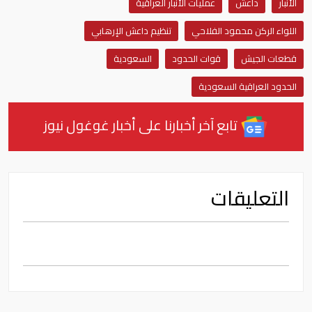
الأنبار
داعش
عمليات الأنبار العراقية
اللواء الركن محمود الفلاحي
تنظيم داعش الإرهابي
قطعات الجيش
قوات الحدود
السعودية
الحدود العراقية السعودية
تابع آخر أخبارنا على أخبار غوغول نيوز
التعليقات