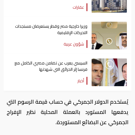
عقارات
وزيرا خارجية مصر وقطر يستعرضان مستجدات
التحركات الإقليمية
شؤون عربية
السيسي يعرب عن تضامن مصري الكامل مع
فرنسا إثر الحرائق التي شهدتها
أخبار
يُستخدم الدولار الجمركي في حساب قيمة الرسوم التي
يدفعها المستورد بالعملة المحلية نظير الإفراج
الجمركي عن البضائع المستوردة.