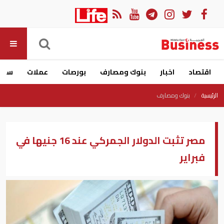
اقتصاد
اخبار
بنوك ومصارف
بورصات
عملات
سيار
الرئيسية
بنوك ومصارف
مصر تثبت الدولار الجمركي عند 16 جنيها في
فبراير