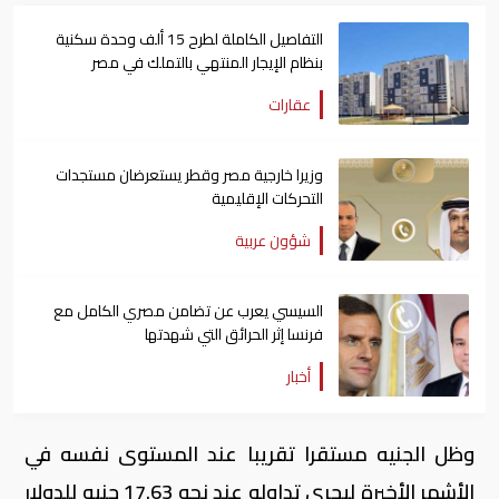
التفاصيل الكاملة لطرح 15 ألف وحدة سكنية
بنظام الإيجار المنتهي بالتملك في مصر
عقارات
وزيرا خارجية مصر وقطر يستعرضان مستجدات
التحركات الإقليمية
شؤون عربية
السيسي يعرب عن تضامن مصري الكامل مع
فرنسا إثر الحرائق التي شهدتها
أخبار
وظل الجنيه مستقرا تقريبا عند المستوى نفسه في
الأشهر الأخيرة ليجرى تداوله عند نحو ‭‭17.63‬‬ جنيه للدولار