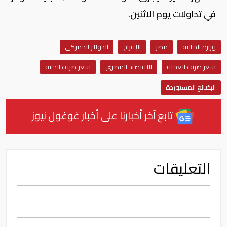
في تداولات يوم الاثنين.
وزارة المالية
مصر
الإفراج
الدولار الجمركي
سعر صرف العملة
الاقتصاد المصري
سعر صرف الجنيه
البضائع المستوردة
تابع آخر أخبارنا على أخبار غوغول نيوز
التعليقات