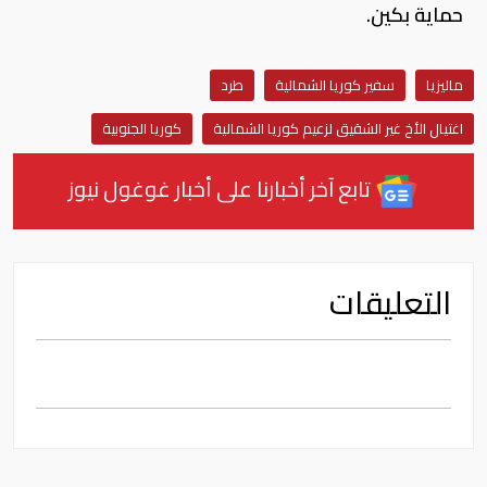
حماية بكين.
ماليزيا
سفير كوريا الشمالية
طرد
اغتيال الأخ غير الشقيق لزعيم كوريا الشمالية
كوريا الجنوبية
تابع آخر أخبارنا على أخبار غوغول نيوز
التعليقات