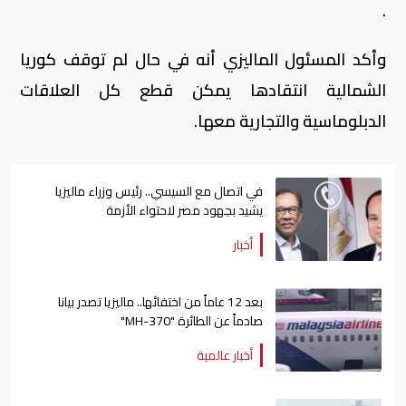
.
وأكد المسئول الماليزي أنه في حال لم توقف كوريا
الشمالية انتقادها يمكن قطع كل العلاقات
الدبلوماسية والتجارية معها.
في اتصال مع السيسي.. رئيس وزراء ماليزيا
يشيد بجهود مصر لاحتواء الأزمة
أخبار
بعد 12 عاماً من اختفائها.. ماليزيا تصدر بيانا
صادماً عن الطائرة "MH-370"
أخبار عالمية