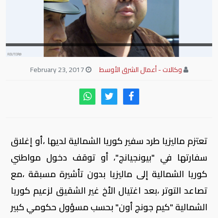
وكالات - أعمال الشرق الأوسط
February 23, 2017
تعتزم ماليزيا طرد سفير كوريا الشمالية لديها ،أو إغلاق
سفارتها في "بيونجيانج"، أو توقف دخول مواطني
كوريا الشمالية إلى ماليزيا بدون تأشيرة مسبقة ،مع
تصاعد التوتر ،بعد اغتيال الأخ غير الشقيق لزعيم كوريا
الشمالية "كيم جونج أون" بحسب مسؤول حكومي كبير