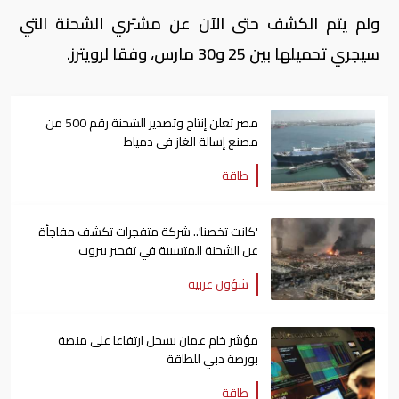
ولم يتم الكشف حتى الآن عن مشتري الشحنة التي
سيجري تحميلها بين 25 و30 مارس، وفقا لرويترز.
مصر تعلن إنتاج وتصدير الشحنة رقم 500 من
مصنع إسالة الغاز في دمياط
طاقة
'كانت تخصنا'.. شركة متفجرات تكشف مفاجأة
عن الشحنة المتسببة في تفجير بيروت
شؤون عربية
مؤشر خام عمان يسجل ارتفاعا على منصة
بورصة دبي للطاقة
طاقة