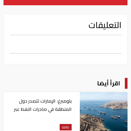
التعليقات
اقرأ أيضا
بلومبرغ: الإمارات تتصدر دول
المنطقة في صادرات النفط عبر
مضيق هرمز
طاقة