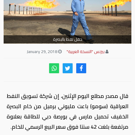
حقل نفط بالبصرة
بيزنس "النسخة العربية"
January 29, 2018
قال مصدر مطلع اليوم الإثنين، إن شركة تسويق النفط
العراقية (سومو) باعت مليوني برميل من خام البصرة
الخفيف تحميل مارس في بورصة دبي للطاقة بعلاوة
مرتفعة بلغت 42 سنتا فوق سعر البيع الرسمي للخام.