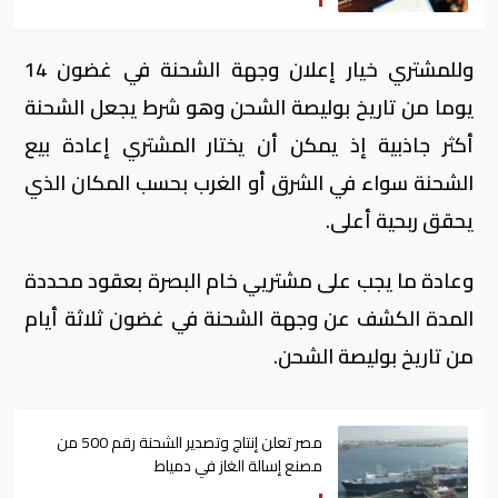
وللمشتري خيار إعلان وجهة الشحنة في غضون 14
يوما من تاريخ بوليصة الشحن وهو شرط يجعل الشحنة
أكثر جاذبية إذ يمكن أن يختار المشتري إعادة بيع
الشحنة سواء في الشرق أو الغرب بحسب المكان الذي
يحقق ربحية أعلى.
وعادة ما يجب على مشتريي خام البصرة بعقود محددة
المدة الكشف عن وجهة الشحنة في غضون ثلاثة أيام
من تاريخ بوليصة الشحن.
مصر تعلن إنتاج وتصدير الشحنة رقم 500 من
مصنع إسالة الغاز في دمياط