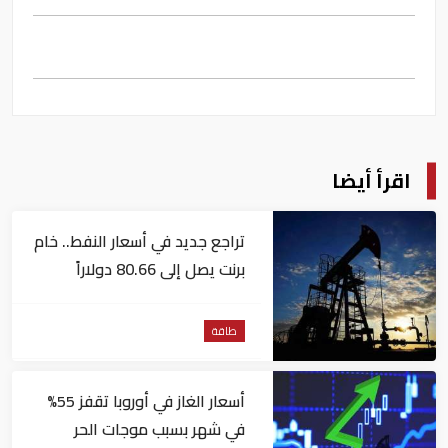
اقرأ أيضا
تراجع جديد في أسعار النفط.. خام
برنت يصل إلى 80.66 دولاراً
للبرميل
طاقة
أسعار الغاز في أوروبا تقفز 55%
في شهر بسبب موجات الحر