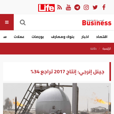
اقتصاد
اخبار
بنوك ومصارف
بورصات
عملات
سيار
الرئيسية
طاقة
جينل إنرجي: إنتاج 2017 تراجع 34%