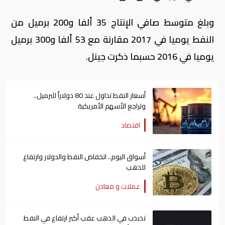
وبلغ متوسط صافي الإنتاج 35 ألفا و200 برميل من
النفط يوميا في 2017 مقارنة مع 53 ألفا و300 برميل
يوميا في 2016 حسبما ذكرت جينل.
أسعار النفط تداول عند 80 دولاراً للبرميل..
وتراجع الأسهم الأمريكية
اقتصاد
أسواق اليوم.. انخفاض النفط والدولار وارتفاع
للذهب
عملات و معادن
تذبذب في الذهب عقب أكبر ارتفاع في النفط