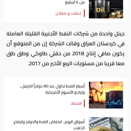
من 6 أسابيع
عملات و معادن
جينل واحدة من شركات النفط الأجنبية القليلة العاملة
في كردستان العراق وقالت الشركة إن من المتوقع أن
يكون صافي إنتاج 2018 من حقلي طاوكي وطق طق
معا قريبا من مستويات الربع الأخير من 2017.
أسعار النفط تداول عند 80 دولاراً للبرميل..
وتراجع الأسهم الأمريكية
اقتصاد
أسواق اليوم.. انخفاض النفط والدولار وارتفاع
للذهب