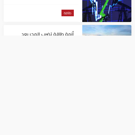
طاقة
أزمة طاقة تضرب المجر بعد
إيقاف مفاعل نووي جراء
انخفاض منسوب نهر الدانوب
طاقة
"أدنوك" تستخدم الذكاء
الاصطناعي في حفر الآبار
طاقة
إيران تضع اللمسات الأخيرة على مشاريع