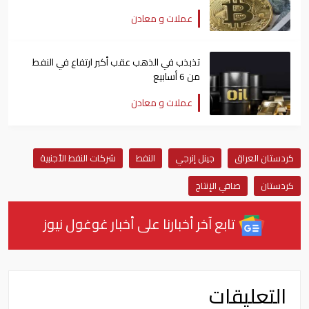
عملات و معادن
تذبذب في الذهب عقب أكبر ارتفاع في النفط
من 6 أسابيع
عملات و معادن
كردستان العراق
جينل إنرجي
النفط
شركات النفط الأجنبية
كردستان
صافي الإنتاج
تابع آخر أخبارنا على أخبار غوغول نيوز
التعليقات