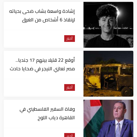
إشادة واسعة بشاب ضحى بحياته
لإنقاذ 6 أشخاص من الغرق
بالإسكندرية
أخبار
أوقع 22 قتيلا بينهم 17 جنديا..
مصر تعازي النيجر في ضحايا حادث
تصادم حافلتين
أخبار
وفاة السفير الفلسطيني في
القاهرة دياب اللوح
أخبار