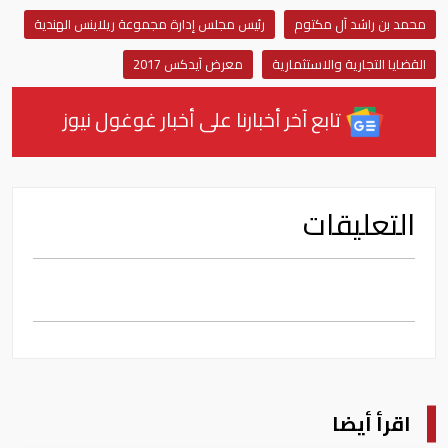
محمد بن راشد آل مكتوم
رئيس مجلس إدارة مجموعة ريلاينس الهندية
القضايا التجارية والاستثمارية
معرض آيدكس 2017
تابع آخر أخبارنا على أخبار غوغول نيوز
التعليقات
اقرأ أيضا