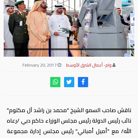
وام- أعمال الشرق الأوسط
February 20, 2017
ناقش صاحب السمو الشيخ "محمد بن راشد آل مكتوم"
نائب رئيس الدولة رئيس مجلس الوزراء حاكم دبي /رعاه
الله/ مع "أميل أمباني" رئيس مجلس إدارة مجموعة