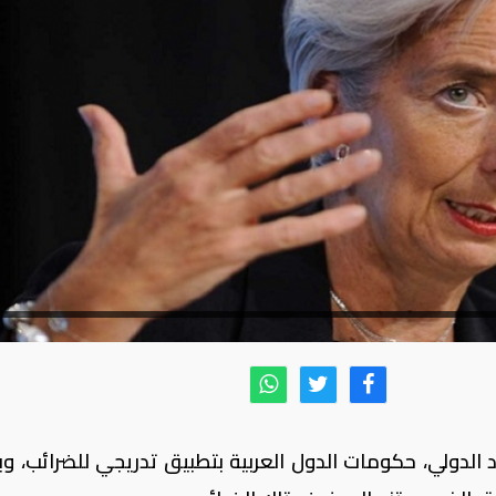
 الدولي، حكومات الدول العربية بتطبيق تدريجي للضرائب، و