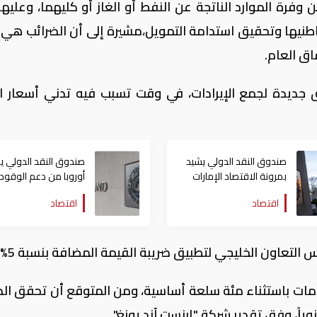
فرة الموارد الناتجة عن النفط أو الغاز أو كليهما، وعليها 
اطنيها وتحقيق استدامة التمويل،مشيرة إلى أن الضرائب هي 
اق العام.
جديدة لجمع الإيرادات، في وقت تسبب فيه تدني أسعار ا
صندوق النقد الدولي يشيد
صندوق النقد الدولي ي
بمرونة الاقتصاد الإمارات
أوروبا من دعم الوقود
ومتانة القطاع المالي
لكبح أسعار الطاقة
اقتصاد
اقتصاد
مات باستثناء مئة سلعة أساسية، ومن المتوقع أن تحقق الض