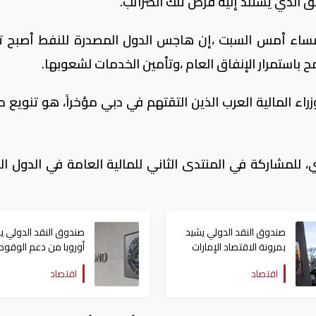
 الذي يستند إليه فرض تلك الضرائب.
مساء أمس السبت ،إن هاجس الدول المصدرة للنفط أصبح ت
ح باستمرار الإنفاق العام ،وتأمين الخدمات لشعوبها.
 المالية العرب الذين التقتهم في دبي مؤخراً، هو تنويع م
، للمشاركة في المنتدى الثاني للمالية العامة في الدول الع
صندوق النقد الدولي يشيد
صندوق النقد الدولي ي
بمرونة الاقتصاد الإمارات
أوروبا من دعم الوقود
ومتانة القطاع المالي
لكبح أسعار الطاقة
اقتصاد
اقتصاد