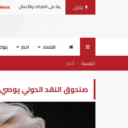
عاجل
لقرار الوزاري في شأن الضريبة على الشركات والأعمال
أردوغ
اقتصاد
اخبار
بنوك
الرئيسية
أخبار
صندوق النقد الدولي يوصي ا