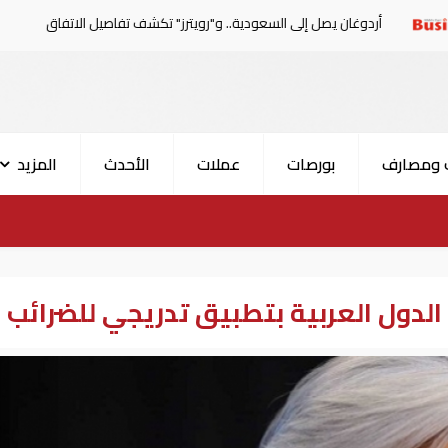
ان يصل إلى السعودية.. و"رويترز" تكشف تفاصيل الاتفاق المرتقب
 ومصارف
بورصات
عملات
الأحدث
المزيد
لدول العربية بتطبيق تدريجي للضرائب