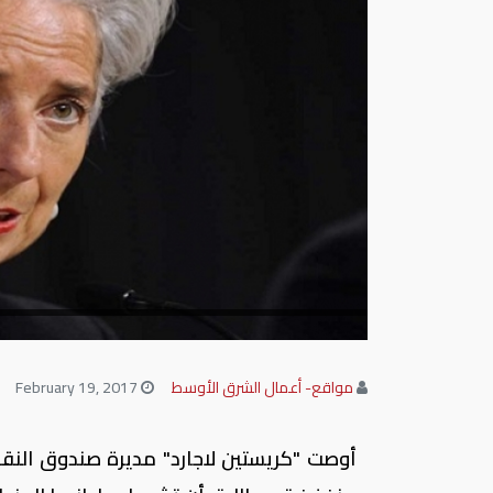
مواقع- أعمال الشرق الأوسط
February 19, 2017
أوصت "كريستين لاجارد" مديرة صندوق النقد