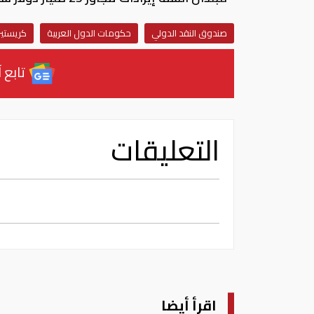
صندوق النقد الدولي
حكومات الدول العربية
كريستين
تابع آ
التعليقات
اقرأ أيضا