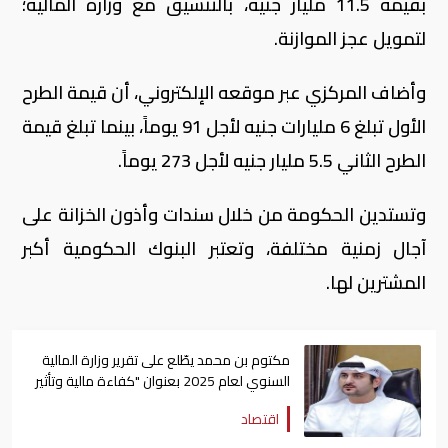
بقيمة 11.5 مليار جنيه، بالتنسيق مع وزارة المالية؛
لتمويل عجز الموازنة.
وأضاف المركزي عبر موقعه الإلكتروني، أن قيمة الطرح
الأول تبلغ 6 مليارات جنيه لأجل 91 يوماً، بينما تبلغ قيمة
الطرح الثاني 5.5 مليار جنيه لأجل 273 يوماً.
وتستدين الحكومة من خلال سندات وأذون الخزانة على
آجال زمنية مختلفة، وتعتبر البنوك الحكومية أكبر
المشترين لها.
مكتوم بن محمد يطّلع على تقرير وزارة المالية
السنوي لعام 2025 بعنوان "كفاءة مالية وتأثير
عالمي"
اقتصاد