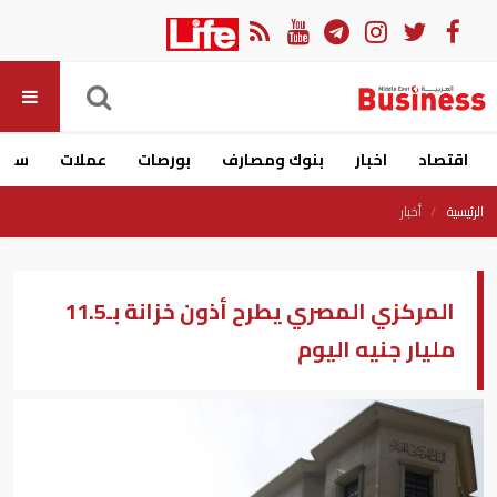
اقتصاد
اخبار
بنوك ومصارف
بورصات
عملات
سيار
الرئيسية
أخبار
المركزي المصري يطرح أذون خزانة بـ11.5
مليار جنيه اليوم