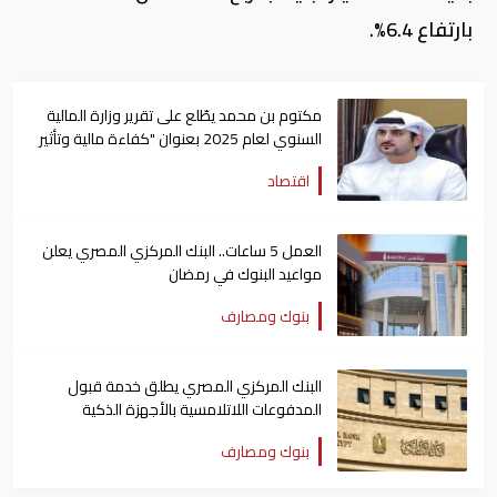
بارتفاع 6.4%.
مكتوم بن محمد يطّلع على تقرير وزارة المالية
السنوي لعام 2025 بعنوان "كفاءة مالية وتأثير
عالمي"
اقتصاد
العمل 5 ساعات.. البنك المركزي المصري يعلن
مواعيد البنوك في رمضان
بنوك ومصارف
البنك المركزي المصري يطلق خدمة قبول
المدفوعات اللاتلامسية بالأجهزة الذكية
بنوك ومصارف