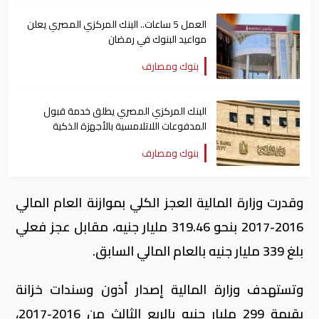
العمل 5 ساعات.. البنك المركزي المصري يعلن
مواعيد البنوك في رمضان
بنوك ومصارف
البنك المركزي المصري يطلق خدمة قبول
المدفوعات اللاتلامسية بالأجهزة الذكية
بنوك ومصارف
وقدرت وزارة المالية العجز الكلي بموازنة العام المالي
2016-2017 بنحو 319.46 مليار جنيه، مقابل عجز فعلي
بلغ 339 مليار جنيه بالعام المالي السابق.
وتستهدف وزارة المالية إصدار أذون وسندات خزانة
بقيمة 299 مليار جنيه بالربع الثالث من 2016-2017،