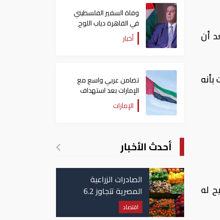
وفاة السفير الفلسطيني
في القاهرة دياب اللوح
د أن
أخبار
بأنه
تضامن عربي واسع مع
الإمارات بعد استهداف
ناقلة في مضيق هرمز
الإمارات
أحدث الأخبار
الصادرات الزراعية
ح له
المصرية تتجاوز 6.2
مليون طن حتى الآن
اقتصاد