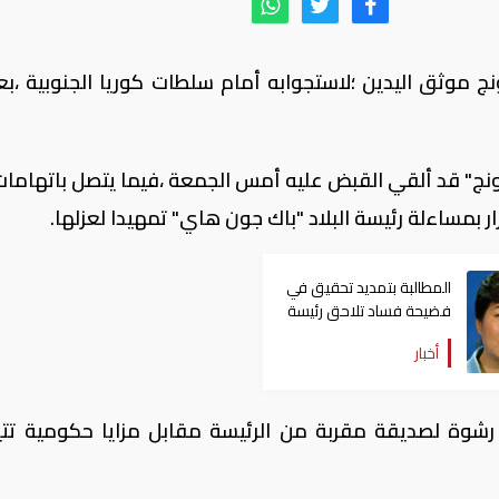
 موثق اليدين ؛لاستجوابه أمام سلطات كوريا الجنوبية ،بع
" قد ألقي القبض عليه أمس الجمعة ،فيما يتصل باتهامات 
 بمساءلة رئيسة البلاد "باك جون هاي" تمهيدا لعزلها.
المطالبة بتمديد تحقيق في
فضيحة فساد تلاحق رئيسة
كوريا الجنوبية
أخبار
شوة لصديقة مقربة من الرئيسة مقابل مزايا حكومية تتي