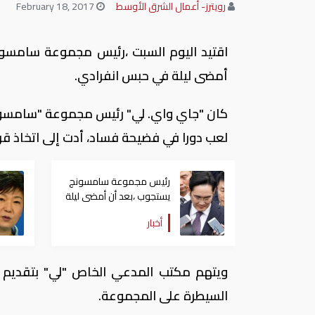
رويترز- أعمال الشرق الأوسط
February 18, 2017
اقتيد اليوم السبت ،رئيس مجموعة سامسونج
أمضى ليلة في حبس انفرادي.
كان "جاي واي. لي" رئيس مجموعة "سامسونج
لعب دورا في فضيحة فساد، أدت إلى اتخاذ قرار
رئيس مجموعة سامسونج
يستجوب ،بعد أن أمضى ليلة
في الحبس الانفرادي
أخبار
ويتهم مكتب المدعي الخاص "لي" بتقديم ر
السيطرة على المجموعة.