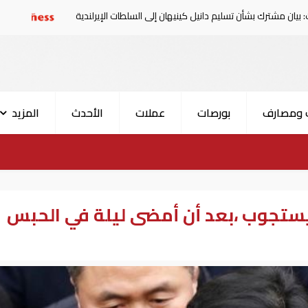
شأن تسليم دانيل كينيهان إلى السلطات الإيرلندية
سوريا تدين
 ومصارف
بورصات
عملات
الأحدث
المزيد
تجوب ،بعد أن أمضى ليلة في الحبس