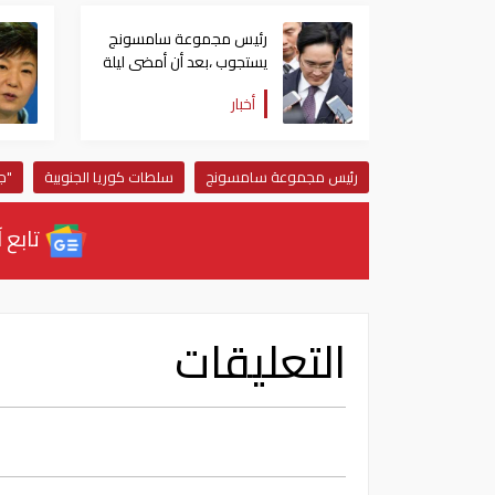
رئيس مجموعة سامسونج
يستجوب ،بعد أن أمضى ليلة
في الحبس الانفرادي
أخبار
رئيس مجموعة سامسونج
سلطات كوريا الجنوبية
"ج
تابع آ
التعليقات