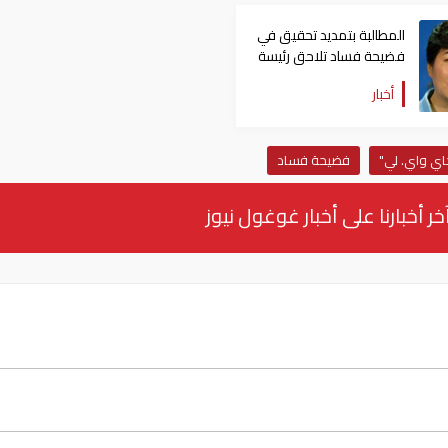
المطالبة بتمديد تحقيق في
فضيحة فساد تلاحق رئيسة
كوريا الجنوبية
أخبار
اي واي. لي"
فضيحة فساد
خر أخبارنا على أخبار غوغول نيوز