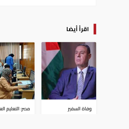
اقرأ أيضا
وفاة السفير
مصر: التعليم الع
الفلسطيني في
تحذر الطلاب من
القاهرة دياب اللوح
استنفاد الرغبات