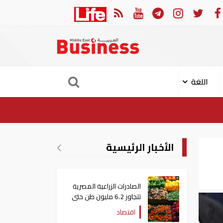
 الهجوم الإيراني على ناقلة "أدنوك" في مضيق هرمز ‏
ميناء خ
اللغة
الأخبار الرئيسية
الصادرات الزراعية المصرية
تتجاوز 6.2 مليون طن حتى
الآن
اقتصاد