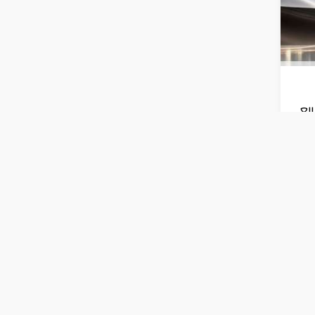
الربع