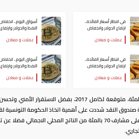
في انتظار أسعار الفائدة..
أسواق اليوم.. انخفاض
ارتفاع الدولار وانخفاض
النفط والدولار وارتفاع
الذهب
للذهب
عملات و معادن
عملات و معادن
في انتظار أسعار الفائدة..
أسواق اليوم.. انخفاض
ارتفاع الدولار وانخفاض
النفط والدولار وارتفاع
الذهب
للذهب
عملات و معادن
عملات و معادن
وعلى الرغم من تحسن نسبة النمو إلى 2 بالمئة، متوقعة لكامل 2017، بفضل الاستقرار الأم
 صندوق النقد شددت على أهمية اتخاذ الحكومة التونسية لقر
حاسمة للتحكم في الدين العام الذي أصبح على مشارف 70 بالمئة من الناتج المحلي الاجمالي فض
تجاري.