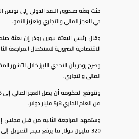
حثت بعثة صندوق النقد الدولي إلى تونس ال
في العجز المالي والتجاري وتعزيز النمو.
وقال رئيس البعثة بيورن روذر إن بعثة صن
الاقتصادية الضرورية لاستكمال المراجعة الثانية
وصرح روذر بأن التحدي الأبرز خلال الأشهر الم
المالي والتجاري.
من العام الجاري 8ر5 مليار دولار.
وستمهد المراجعة الثانية من قبل مجلس إد