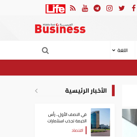
ولي عهد أبوظبي يصدر 
اللغة
الأخبار الرئيسية
في النصف الأول.. رأس
الخيمة تجذب استثمارات
تتجاوز 771 مليون درهم
اقتصاد