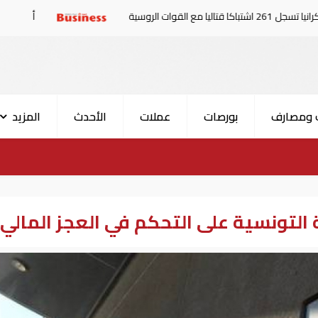
أسعار النفط تداول عند 80 دولاراً للبرميل.. وتراجع الأسهم الأمريكية
 ومصارف
بورصات
عملات
الأحدث
المزيد
لتونسية على التحكم في العجز المالي