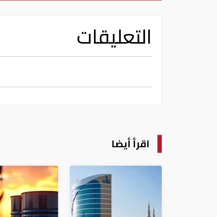
التعليقات
اقرأ أيضا