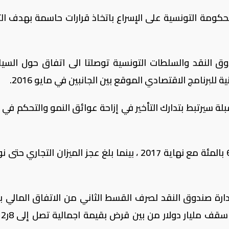
حكومة التونسية على الإسراع باتخاذ قرارات حاسمة بهدف ال
دوق النقد والسلطات التونسية توصلتا الى اتفاق حول السي
 للبرنامج الاقتصادي الموقع بين الجانبين في مايو 2016.
قبلة سيرتبط بتدارك التأخير في إزاحة عوائق النمو والتحكم في 
وتتوقع الحكومة أن يصل العجز المالي إلى 6 بالمئة مع نهاية 2017 ، بينما بلغ عجز الميزان التجار
ارة صندوق النقد لصرف القسط الثاني من الاتفاق المالي ب
320 