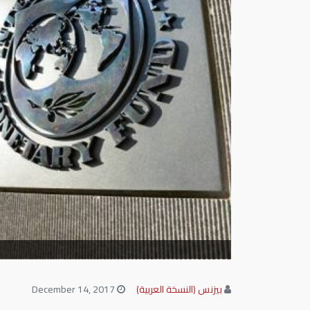
بيزنس (النسخة العربية)
December 14, 2017