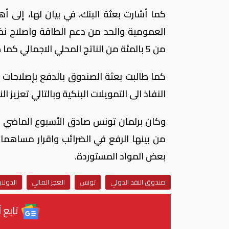
كما أشارت بعثة البنك، في بيان لها، إلى أ
العمومية والحد من دعم الطاقة واصلاح نظ
من 5 بالمئة من الناتج المحلي الاجمالي كما هو مخطط في قانون المالية الجديد لعام 2018.
كما طالبت بعثة الصندوق بالدفع بإصلاحا
النفاذ الى التمويلات البنكية وبالتالي تعزيز
من بينها الرفع في الضرائب واقرار مساهم
بعض المواد المستوردة.
صندوق النقد الدولي
تونس
العجز المالي
الدولار
تابع آ