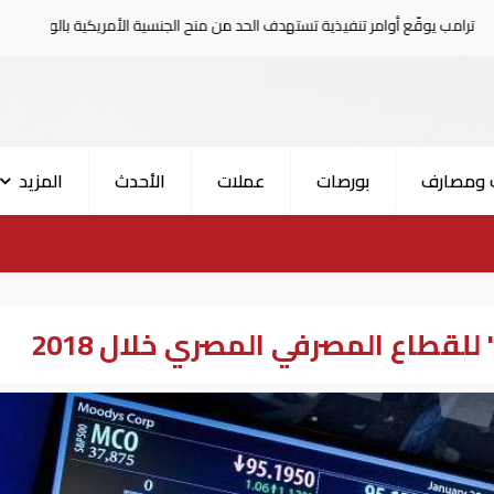
 تنفيذية تستهدف الحد من منح الجنسية الأمريكية بالولادة
ت
 ومصارف
بورصات
عملات
الأحدث
المزيد
لقطاع المصرفي المصري خلال 2018