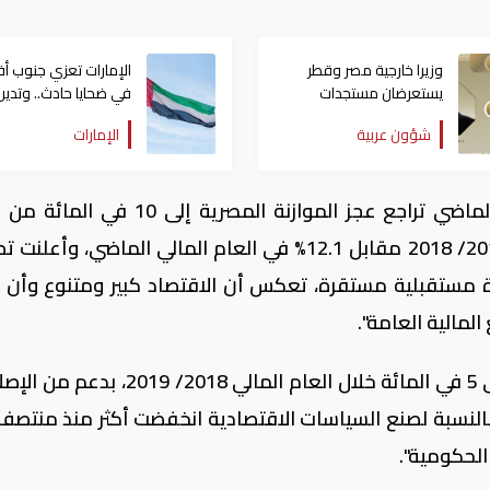
وزيرا خارجية مصر وقطر
الإمارات تعزي جنوب أفر
يستعرضان مستجدات
في ضحايا حادث.. وتدين
التحركات الإقليمية
الهجوم العدواني على
شؤون عربية
الإمارات
الكويت
وكانت وكالة "موديز" توقعت في سبتمبر الماضي تراجع عجز الموازنة المصرية إلى
المحلي الإجمالي في العام المالي الجاري 2017/ 2018 مقابل 12.1% في العام المالي الماضي، و
ة مستقبلية مستقرة، تعكس أن الاقتصاد كبير ومتنوع وأن ا
مالية العامة".
كما توقعت تسارع نمو الاقتصاد المصري إلى 5 في المائة خلال العام المالي 2018
بالنسبة لصنع السياسات الاقتصادية انخفضت أكثر منذ منتصف