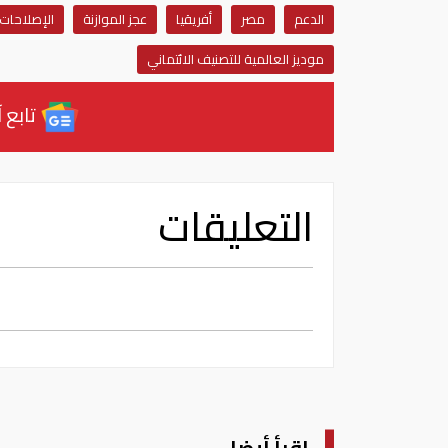
الدعم
مصر
أفريقيا
عجز الموازنة
الإصلاحات
موديز العالمية للتصنيف الائتماني
تابع آ
التعليقات
اقرأ أيضا