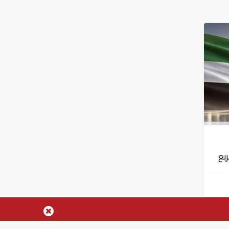
الربع