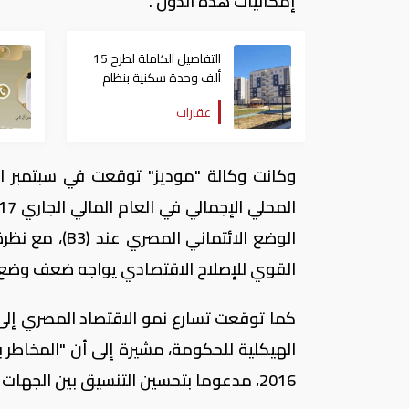
إمكانيات هذه الدول".
التفاصيل الكاملة لطرح 15
ألف وحدة سكنية بنظام
الإيجار المنتهي بالتملك في
عقارات
مصر
الوضع الائتماني المصري عند (
B3
)، مع نظر
القوي للإصلاح الاقتصادي يواجه ضعف وضع ال
الهيكلية للحكومة، مشيرة إلى أن "المخاطر 
2016، مدعوما بتحسين التنسيق بين الجهات الحكومية".