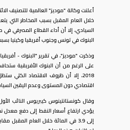
أعلنت وكالة "موديز" العالمية للتصنيف الائ
خلال العام المقبل بسبب المخاطر التي يتع
البنوك في تونس وجنوب أفريقيا وكينيا بس
على الرغم من أن البنوك الأفريقية ستحا
2018، إلا أن ظروف الاقتصاد الكلي س
اقتصادي دون المستوى وعدم اليقين السياس
وقال كونستانتينوس كيبريوس النائب الأول
يؤدي ارتفاع أسعار النفط إلى دفع معدل نمو