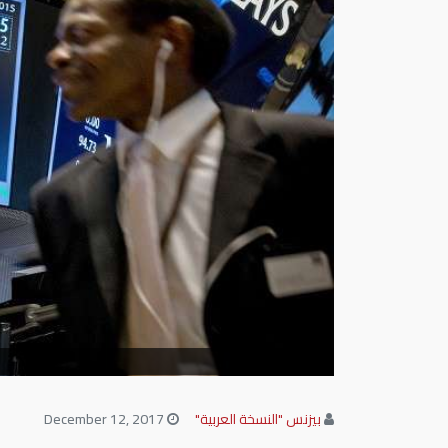
بيزنس "النسخة العربية"
December 12, 2017