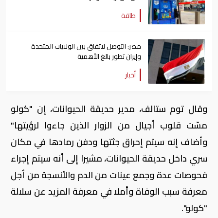
طاقة
مصر: التوصل لاتفاق بين الولايات المتحدة
وإيران تطور بالغ الأهمية
أخبار
وقال توم ستالف، مدير حديقة الحيوانات، إن "كولو
مسّت قلوب أجيال من الزوار الذين جاءوا لرؤيتها"
وأضاف إنه سيتم إحراق جثتها ودفن رمادها في مكان
سري داخل حديقة الحيوانات، مشيرا إلى أنه سيتم إجراء
فحوصات عدة وجمع عينات من الدم والأنسجة من أجل
معرفة سبب الوفاة وأملا في معرفة المزيد عن سلالة
"كولو".