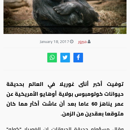
ميرور
January 18, 2017
توفيت أكبر أنثى غوريلا في العالم بحديقة
حيوانات كولومبوس بولاية أوهايو الأمريكية عن
عمر يناهز 60 عاما بعد أن عاشت أكثر مما كان
متوقعا بعقدين من الزمن.
وقال مسؤولو حديقة الحيوانات إن الغوريلا "كولو"