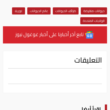
حيوانات منقرضة
طرائف الحيوانات
عالم الحيوانات
غوريلا
الولايات المتحدة
تابع آخر أخبارنا على أخبار غوغول نيوز
التعليقات
اقرأ أيضا