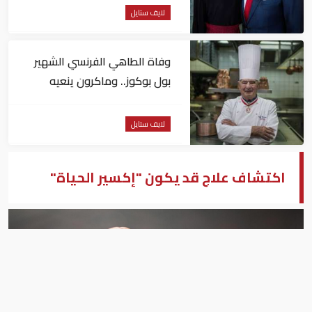
لايف ستايل
وفاة الطاهي الفرنسي الشهير
بول بوكوز.. وماكرون ينعيه
لايف ستايل
اكتشاف علاج قد يكون "إكسير الحياة"