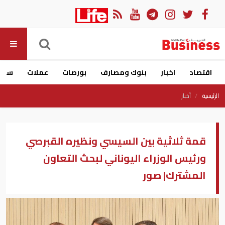
اقتصاد
اخبار
بنوك ومصارف
بورصات
عملات
سيار
الرئيسية
أخبار
قمة ثلاثية بين السيسي ونظيره القبرصي
ورئيس الوزراء اليوناني لبحث التعاون
المشترك| صور