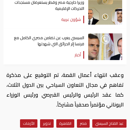
وزيرا خارجية مصر وقطر يستعرضان مستجدات
التحركات الإقليمية
شؤون عربية
السيسي يعرب عن تضامن مصري الكامل مع
فرنسا إثر الحرائق التي شهدتها
أخبار
وعقب انتهاء أعمال القمة​، تم التوقيع على مذكرة
تفاهم في مجال التعاون السياحي بين الدول الثلاث،
كما ​عقد الرئيس والرئيس القبرصي ورئيس الوزراء
اليوناني مؤتمراً صحفياً مشتركاً.
عبد الفتاح السيسي
مصر
القاهرة
تدوير
الأزمات