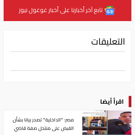
تابع آخر أخبارنا على أخبار غوغول نيوز
التعليقات
اقرأ أيضا
مصر: "الداخلية" تصدر بيانا بشأن
القبض على منتحل صفة قاضي