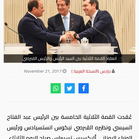
انعقاد القمة الثلاثية بين السيد الرئيس والرئيس القبرصي
بيزنس (النسخة العربية )
November 21, 2017
عُقدت القمة الثلاثية الخامسة بين الرئيس عبد الفتاح
السيسي ونظيره القبرصي نيكوس انستسيادس ورئيس
الوزراء اليوناني أليكسيس تسيبراس صباح اليوم الثلاثاء.