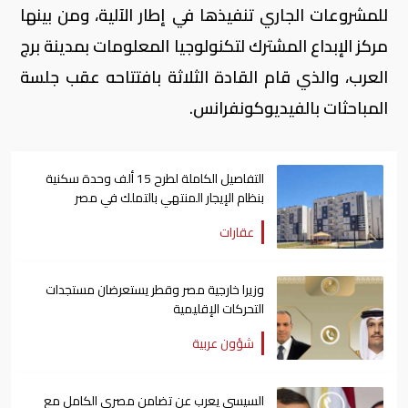
للمشروعات الجاري تنفيذها في إطار الآلية، ومن بينها
مركز الإبداع المشترك لتكنولوجيا المعلومات بمدينة برج
العرب، والذي قام القادة الثلاثة بافتتاحه عقب جلسة
المباحثات بالفيديوكونفرانس.
التفاصيل الكاملة لطرح 15 ألف وحدة سكنية
بنظام الإيجار المنتهي بالتملك في مصر
عقارات
وزيرا خارجية مصر وقطر يستعرضان مستجدات
التحركات الإقليمية
شؤون عربية
السيسي يعرب عن تضامن مصري الكامل مع