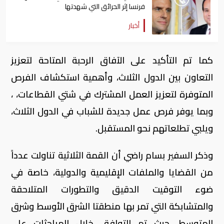
فرنسا إثر الحرائق التي شهدتها
أخبار
كما تم التأكيد على الآفاق الرحبة المتاحة لتعزيز
التعاون بين الدول الثلاث، وأهمية استكشاف الفرص
المتوفرة لتعزيز​ العمل المشترك في شتي القطاعات، ،
وبما يوفر فرص عمل جديدة للشباب في الدول الثلاث،
ويلبي تطلعاتهم نحو المستقبل.
وذكر السفير بسام راضي أن القمة الثلاثية تناولت عدداً
من القضايا والملفات الإقليمية والدولية، خاصة في
ضوء التوقيت الدقيق والتطورات المتلاحقة
والمتشابكة التي تمر بها منطقتا الشرق الأوسط وشرق
المتوسط، حيث تم التوافق خلال المباحثات على