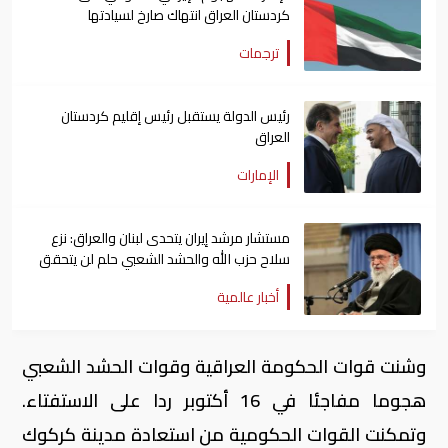
كردستان العراق انتهاك صارخ لسيادتها
ترجمات
رئيس الدولة يستقبل رئيس إقليم كردستان
العراق
الإمارات
مستشار مرشد إيران يتحدى لبنان والعراق: نزع
سلاح حزب الله والحشد الشعبي حلم لن يتحقق
أخبار عالمية
وشنت قوات الحكومة العراقية وقوات الحشد الشعبي
هجوما مفاجئا في 16 أكتوبر ردا على الاستفتاء.
وتمكنت القوات الحكومية من استعادة مدينة كركوك