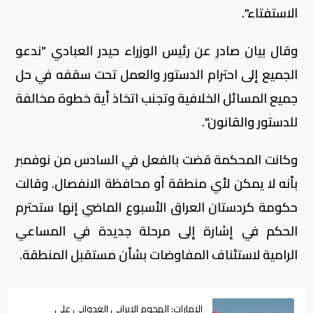
الاستفتاء".
وقال بيان صادر عن رئيس الوزراء حيدر العبادي "ندعو
الجميع إلى احترام الدستور والعمل تحت سقفه في حل
جميع المسائل الخلافية وتجنب اتخاذ أية خطوة مخالفة
للدستور والقانون".
وكانت المحكمة قضت بالفعل في السادس من نوفمبر
بأنه لا يمكن لأي منطقة أو محافظة الانفصال. وقالت
حكومة كردستان العراق الأسبوع الماضي إنها ستحترم
الحكم في إشارة إلى مرحلة جديدة في المساعي
الرامية لاستئناف المفاوضات بشأن مستقبل المنطقة.
الإمارات: الهجوم الإيراني العدواني على