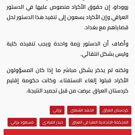
رووداو، إن حقوق الأكراد منصوص عليها في الدستور
العراقي وإن الأكراد يسعون إلى تنفيذ هذا الدستور لحل
قضاياهم مع بغداد.
وأضاف أن الدستور رزمة واحدة ويجب تنفيذه كلية
وليس بشكل انتقائي.
ولكنه لم يذكر بشكل مباشر ما إذا كان المسؤولون
الأكراد قبلوا إلغاء الاستفتاء. وكانت حكومة إقليم
كردستان العراق عرضت من قبل تجميد النتيجة.
كردستان العراق
الحشد الشعبي
برزاني
المحكمة الاتحادية العليا في العراق
حيدر العبادي
مسعود برزاني