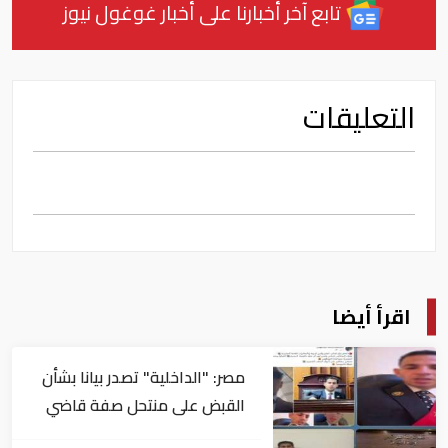
تابع آخر أخبارنا على أخبار غوغول نيوز
التعليقات
اقرأ أيضا
مصر: "الداخلية" تصدر بيانا بشأن
القبض على منتحل صفة قاضي
للاستيلاء على المواطنين