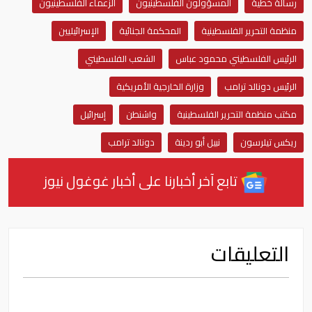
رسالة خطية
المسؤولون الفلسطينيون
الزعماء الفلسطينيون
منظمة التحرير الفلسطينية
المحكمة الجنائية
الإسرائيليين
الرئيس الفلسطيني محمود عباس
الشعب الفلسطيني
الرئيس دونالد ترامب
وزارة الخارجية الأمريكية
مكتب منظمة التحرير الفلسطينية
واشنطن
إسرائيل
ريكس تيلرسون
نبيل أبو ردينة
دونالد ترامب
تابع آخر أخبارنا على أخبار غوغول نيوز
التعليقات