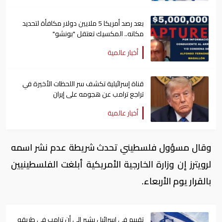
بعد رصد أمريكا 5 ملايين دولار مكافأة لتحديد
مكانه.. المكسيك تعتقل "بونشو"
أخبار عالمية
قناة إسرائيلية تكشف سر اللحظات الأخيرة في
تراجع ترامب عن هجومه على إيران
أخبار عالمية
وقال مسؤول فلسطيني تحدث شريطة عدم نشر اسمه
لرويترز إن وزارة الخارجية الأمريكية أبلغت الفلسطينيين
بالقرار يوم الأربعاء.
تقييم في إسرائيل يشير الى أن ترامب في طريقه