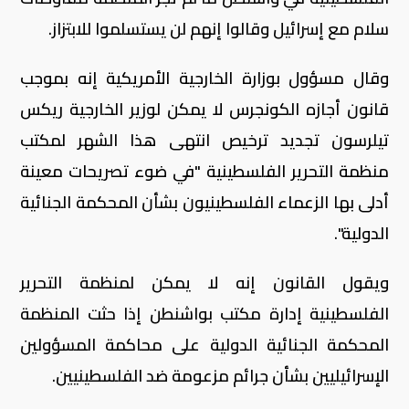
سلام مع إسرائيل وقالوا إنهم لن يستسلموا للابتزاز.
وقال مسؤول بوزارة الخارجية الأمريكية إنه بموجب
قانون أجازه الكونجرس لا يمكن لوزير الخارجية ريكس
تيلرسون تجديد ترخيص انتهى هذا الشهر لمكتب
منظمة التحرير الفلسطينية "في ضوء تصريحات معينة
أدلى بها الزعماء الفلسطينيون بشأن المحكمة الجنائية
الدولية".
ويقول القانون إنه لا يمكن لمنظمة التحرير
الفلسطينية إدارة مكتب بواشنطن إذا حثت المنظمة
المحكمة الجنائية الدولية على محاكمة المسؤولين
الإسرائيليين بشأن جرائم مزعومة ضد الفلسطينيين.