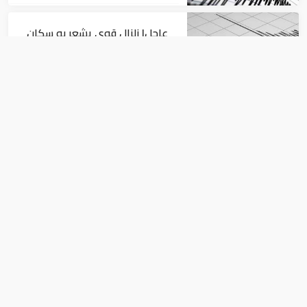
عاجل| زلزال قوي يشعر به سكان
القاهرة
أخبار
السيسي يجتمع مع وزير النقل
ويوجه بسرعة الانتهاء من
المشروعات الجاري تنفيذها
أخبار
أول تعليق فلسطيني حول الإجراء
الأمريكي ضد مكتب منظمة التحرير في
واشنطن