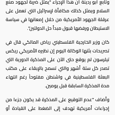
وتابع أبو ردينة أن هذا الإجراء "يمثل ضربة لجهود صنع
السلام ويمثل كذلك مكافأة لإسرائيل التي تعمل على
عرقلة الجهود الأمريكية من خلال إمعانها في سياسة
الاستيطان ورفضها قبول مبدأ حل الدولتين".
كان وزير الخارجية الفلسطيني رياض المالكي قال في
تصريحات بثتها الوكالة اليوم إن نظيره الأمريكي ريكس
تيلرسون لم يوقع حتى الآن على المذكرة الدورية التي
تصدر كل ستة أشهر والتي تسمح بالإبقاء على مكتب
البعثة الفلسطينية في واشنطن مفتوحاً رغم انتهاء
مدة المذكرة السابقة قبل يومين.
وأضاف "عدم التوقيع على المذكرة قد يكون جزءا من
إجراءات أمريكية تهدف إلى الضغط على القيادة أو