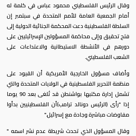
وقال الرئيس الفلسطيني محمود عباس في كلمة له
أمام الجمعية العامة للأمم المتحدة في سبتمبر إن
السلطة الفلسطينية دعت المحكمة الجنائية الدولية إلى
فتح تحقيق وإلى محاكمة المسؤولين الإسرائيليين على
دورهم في الأنشطة الاستيطانية والاعتداءات على
الشعب الفلسطيني.
وأضاف مسؤول الخارجية الأمريكية أن القيود على
منظمة التحرير الفلسطينية في الولايات المتحدة والتي
تشمل إدارة مكتبها بواشنطن قد تُلغى بعد 90 يوما
إذا "رأى (الرئيس دونالد ترامب)أن الفلسطينيين بدأوا
مفاوضات مباشرة وجادة مع إسرائيل."
وقال المسؤول الذي تحدث شريطة عدم نشر اسمه "