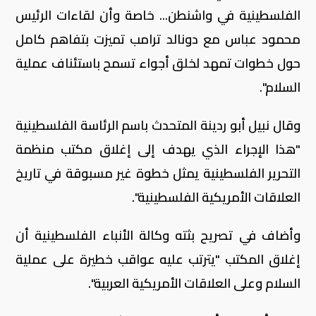
الفلسطينية في واشنطن... خاصة وأن لقاءات الرئيس
محمود عباس مع دونالد ترامب تميزت بتفاهم كامل
حول خطوات تمهد لخلق أجواء تسمح باستئناف عملية
السلام".
وقال نبيل أبو ردينة المتحدث باسم الرئاسة الفلسطينية
"هذا الإجراء الذي يهدف إلى إغلاق مكتب منظمة
التحرير الفلسطينية يمثل خطوة غير مسبوقة في تاريخ
العلاقات الأمريكية الفلسطينية".
وأضاف في تصريح بثته وكالة الأنباء الفلسطينية أن
إغلاق المكتب "يترتب عليه عواقب خطيرة على عملية
السلام وعلى العلاقات الأمريكية العربية".