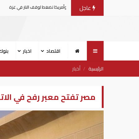
عاجل
المفاوضات مع إسرائيل.. وأمريكا تضغط لوقف النار في غزة
اقتصاد
اخبار
بنوك
الرئيسية
أخبار
مصر تفتح معبر رفح في الاتجاهين