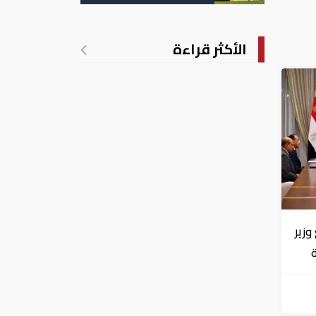
تدريجي للحرارة
الأكثر قراءة
زير