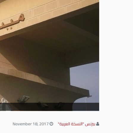
بيزنس "النسخة العربية"
November 18, 2017