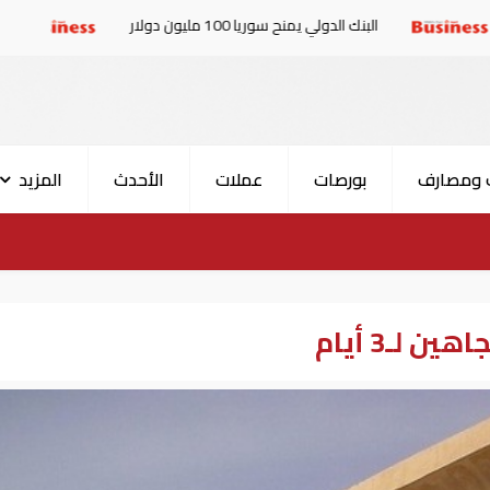
البنك الدولي يمنح سوريا 100 مليون دولار
الإمارات والبرلم
 ومصارف
بورصات
عملات
الأحدث
المزيد
 لـ3 أيام