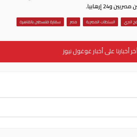
ح البري
السلطات المصرية
مصر
سفارة فلسطين بالقاهرة
خر أخبارنا على أخبار غوغول نيوز