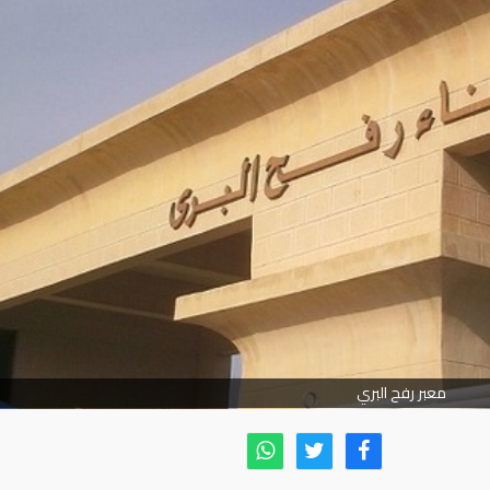
معبر رفح البري