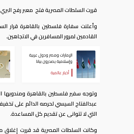
قررت السلطات المصرية فتح معبر رفح البري وفِي 
وأعلنت سفارة فلسطين بالقاهرة قرار السلط
القادمين لمرور المسافرين في الاتجاهين.
الإمارات ومصر ودول عربية
وإسلامية يصدرون بيانا
مشتركا بشأن الانتهاكات
أخبار عالمية
الإسرائيلية في غزة
وتوجه سفير فلسطين بالقاهرة ومندوبها الدا
عبدالفتاح السيسي لحرصه الدائم على تخفيف 
التي لا تتوانى عن تقديم كل المساعدة.
وكانت السلطات المصرية قد قررت إغلاق 