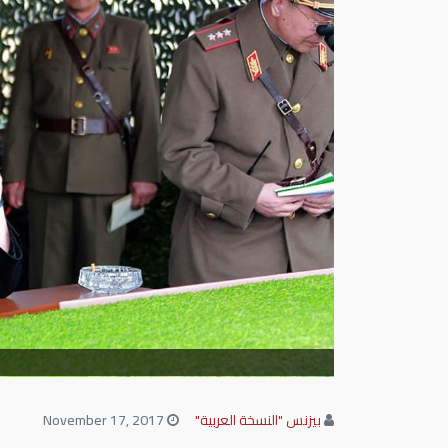
بيزنس "النسخة العربية"
November 17, 2017