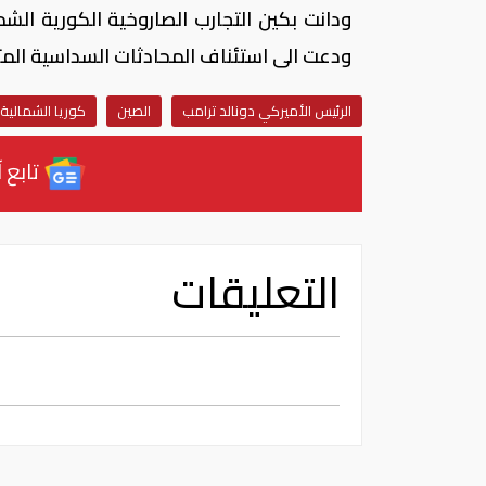
ودانت بكين التجارب الصاروخية الكورية الشم
ودعت الى استئناف المحادثات السداسية الم
الرئيس الأميركي دونالد ترامب
الصين
كوريا الشمالية
تابع آ
التعليقات