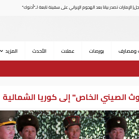
نا بعد الهجوم الإيراني على سفينة تابعة لـ"أدنوك"
الحرس الث
 ومصارف
بورصات
عملات
الأحدث
المزيد
عوث الصيني الخاص" إلى كوريا الشمالية