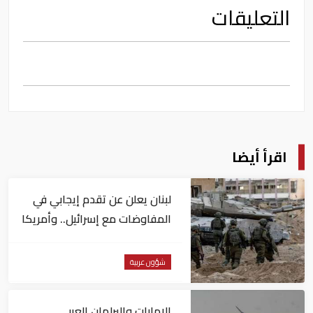
التعليقات
اقرأ أيضا
لبنان يعلن عن تقدم إيجابي في
المفاوضات مع إسرائيل.. وأمريكا
تضغط لوقف النار في غزة
شؤون عربية
الإمارات والبرلمان العربي