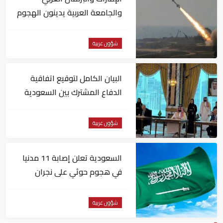
والجامعة العربية يدينون الهجوم
الحوثي على نجران بالسعودية
شؤون عربية
البيان الكامل لتوقيع اتفاقية
الدفاع المشترك بين السعودية
وتركيا وباكستان
شؤون عربية
السعودية تعلن إصابة 11 مدنيا
في هجوم حوثي على نجران
شؤون عربية