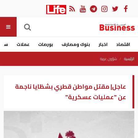
اقتصاد
اخبار
بنوك ومصارف
بورصات
عملات
سيار
الرئيسية
شؤون عربية
عاجل| مقتل مواطن قطري بشظايا ناجمة
عن "عمليات عسكرية"