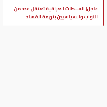
عاجل| السلطات العراقية تعتقل عدد من
النواب والسياسيين بتهمة الفساد
العراق
لايف العربية - بغداد