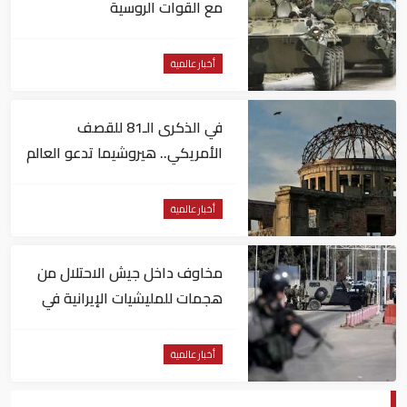
مع القوات الروسية
أخبار عالمية
في الذكرى الـ81 للقصف
الأمريكي.. هيروشيما تدعو العالم
لإلغاء الأسلحة النووية
أخبار عالمية
مخاوف داخل جيش الاحتلال من
هجمات للمليشيات الإيرانية في
العراق
أخبار عالمية