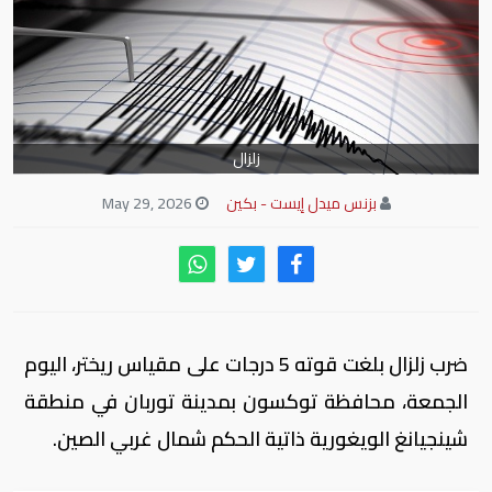
زلزال
بزنس ميدل إيست - بكين
May 29, 2026
ضرب زلزال بلغت قوته 5 درجات على مقياس ريختر، اليوم
الجمعة، محافظة توكسون بمدينة توربان في منطقة
شينجيانغ الويغورية ذاتية الحكم شمال غربي الصين.