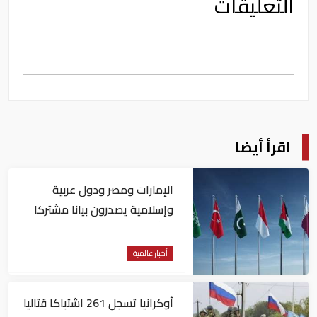
التعليقات
اقرأ أيضا
الإمارات ومصر ودول عربية
وإسلامية يصدرون بيانا مشتركا
بشأن الانتهاكات الإسرائيلية في
غزة
أخبار عالمية
أوكرانيا تسجل 261 اشتباكا قتاليا