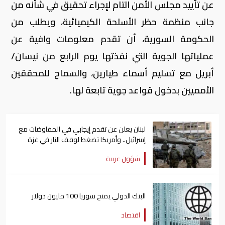
عن تأييد مجلس الأمن التام لإجراء تحقيق في شأنه من
جانب منظمة حظر الأسلحة الكيميائية، ويطلب من
الحكومة السورية، أن تقدم معلومات وافية عن
عملياتها الجوية التي نفذتها يوم الرابع من نيسان/
أبريل مع تسليم أسماء طيارين، والسماح للمحققين
الأمميين بدخول قواعد جوية تابعة لها.
لبنان يعلن عن تقدم إيجابي في المفاوضات مع
إسرائيل.. وأمريكا تضغط لوقف النار في غزة
شؤون عربية
البنك الدولي يمنح سوريا 100 مليون دولار
اقتصاد