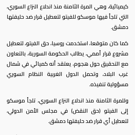
كيميائية، وهي المرة الثامنة منذ اندلاع النزاع السوري،
التي تلجأ فيها موسكو للفيتو لتعطيل قرار ضد حليفتها
دمشق.
كما كان متوقعا، استخدمت روسيا، حق الفيتو، لتعطيل
مشروع قرار أممي، يطالب الحكومة السورية، بالتعاون
مع التحقيق حول هجوم، يعتقد أنه كميائي في شمال
غرب البلاد، وتحمل الدول الغربية النظام السوري
مسؤولية تنفيذه.
وللمرة الثامنة منذ اندلاع النزاع السوري، تلجأ موسكو
إلى الفيتو (حق النقض) في مجلس الأمن الدولي،
لتعطيل أي قرار ضد حليفتها دمشق.